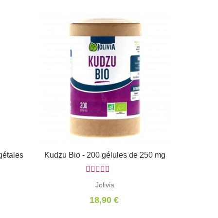
gétales
Kudzu Bio - 200 gélules de 250 mg
Ajouter au panier
Jolivia
18,90 €