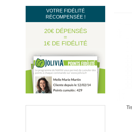
VOTRE FIDÉLITÉ
RÉCOMPENSÉE !
20€ DÉPENSÉS
=
1€ DE FIDÉLITÉ
Ti