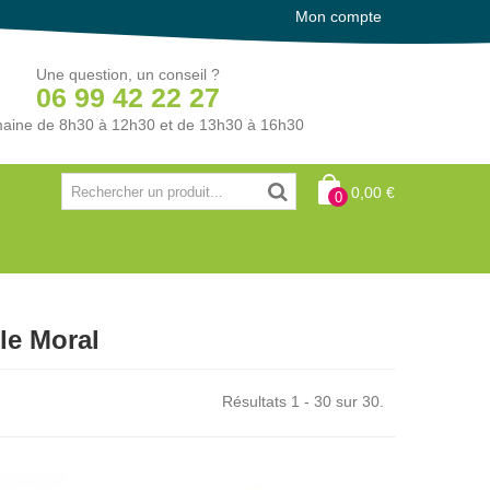
Mon compte
Une question, un conseil ?
06 99 42 22 27
aine de 8h30 à 12h30 et de 13h30 à 16h30
0,00 €
0
le Moral
Résultats 1 - 30 sur 30.