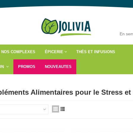
En sem
NOS COMPLEXES
ÉPICERIE
THÉS ET INFUSIONS
ÇON
PROMOS
NOUVEAUTES
éments Alimentaires pour le Stress et 