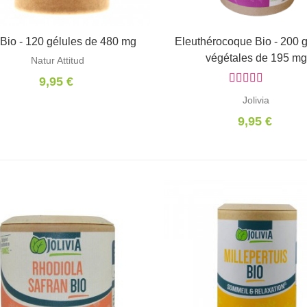
Bio - 120 gélules de 480 mg
Ajouter au panier
Eleuthérocoque Bio - 200 
Ajouter au panier
végétales de 195 mg
Natur Attitud
9,95 €
Jolivia
9,95 €