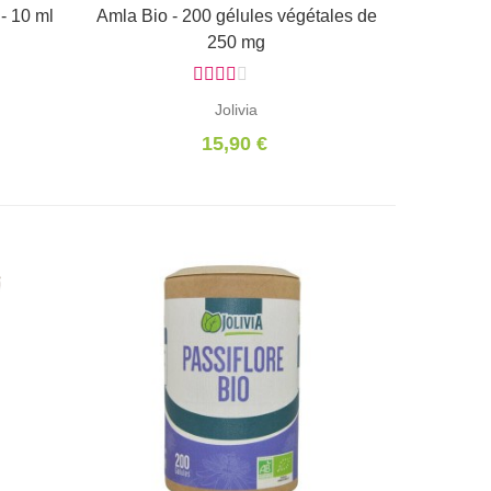
 - 10 ml
Amla Bio - 200 gélules végétales de
Ajouter au panier
250 mg
Jolivia
15,90 €