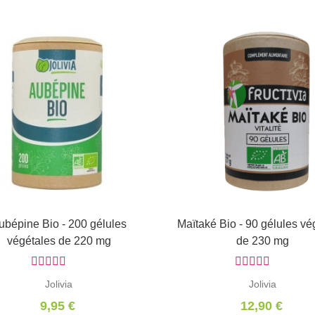
ubépine Bio - 200 gélules
Ajouter au panier
Maïtaké Bio - 90 gélules vé
Ajouter au panier
végétales de 220 mg
de 230 mg
Jolivia
Jolivia
9,95 €
12,90 €