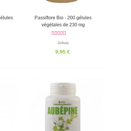
gélules
Passiflore Bio - 200 gélules
Ajouter au panier
végétales de 230 mg
Jolivia
9,95 €