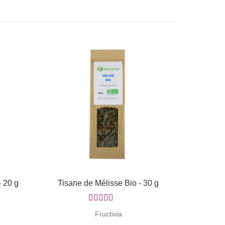
- 20 g
Tisane de Mélisse Bio - 30 g
Afficher
Fructivia