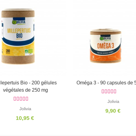
llepertuis Bio - 200 gélules
Ajouter au panier
Oméga 3 - 90 capsules de
Ajouter au panier
végétales de 250 mg
Jolivia
Jolivia
9,90 €
10,95 €