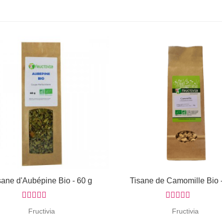
sane d'Aubépine Bio - 60 g
Afficher
Tisane de Camomille Bio 
Afficher
Fructivia
Fructivia