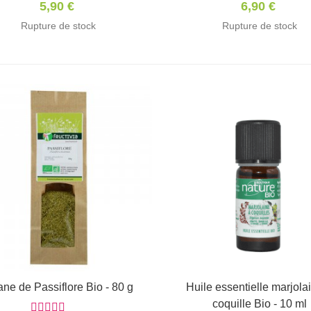
5,90 €
6,90 €
Rupture de stock
Rupture de stock
ane de Passiflore Bio - 80 g
Afficher
Huile essentielle marjola
Ajouter au panier
coquille Bio - 10 ml