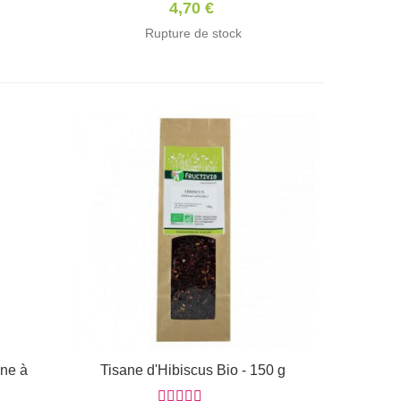
4,70 €
Rupture de stock
ine à
Tisane d'Hibiscus Bio - 150 g
Afficher