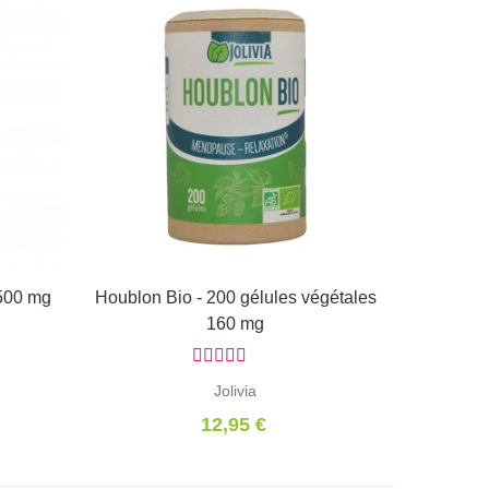
 500 mg
Houblon Bio - 200 gélules végétales
Ajouter au panier
160 mg
Jolivia
12,95 €