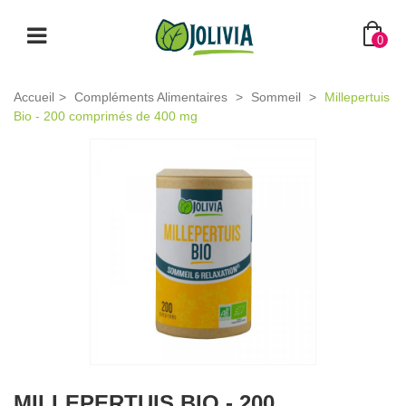
0
Accueil
>
Compléments Alimentaires
>
Sommeil
>
Millepertuis
Bio - 200 comprimés de 400 mg
MILLEPERTUIS BIO - 200