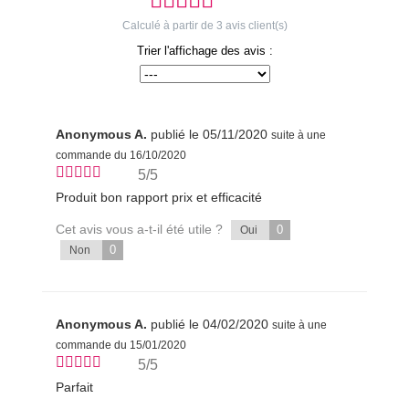
Calculé à partir de
3
avis client(s)
Trier l'affichage des avis :
Anonymous A.
publié le 05/11/2020
suite à une
commande du 16/10/2020
5/5
Produit bon rapport prix et efficacité
Cet avis vous a-t-il été utile ?
0
Oui
0
Non
Anonymous A.
publié le 04/02/2020
suite à une
commande du 15/01/2020
5/5
Parfait