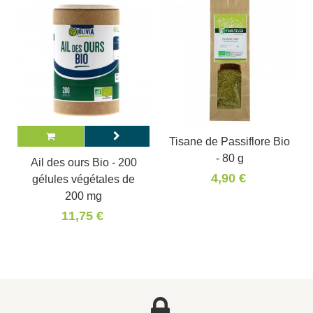
Tisane de Passiflore Bio
- 80 g
Ail des ours Bio - 200
4,90 €
gélules végétales de
200 mg
11,75 €