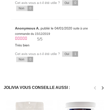
Cet avis vous a-t-il été utile ?
0
Oui
0
Non
Anonymous A.
publié le 04/01/2020
suite à une
commande du 15/12/2019
5/5
Très bien
Cet avis vous a-t-il été utile ?
1
Oui
0
Non
JOLIVIA VOUS CONSEILLE AUSSI :