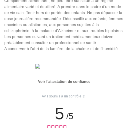
Complément alimentaire, ne peut être substitué à un régime
alimentaire varié et équilibré. A prendre dans le cadre d’un mode
de vie sain. Tenir hors de portée des enfants. Ne pas dépasser la
dose journalière recommandée. Déconseillé aux enfants, femmes
enceintes ou allaitantes, aux personnes sujettes à la
schizophrénie, à la maladie d'Alzheimer et aux troubles bipolaires.
Les personnes suivant un traitement médicamenteux doivent
préalablement consulter un professionnel de santé.
A conserver à l'abri de la lumière, de la chaleur et de l'humidité.
Voir l'attestation de confiance
Avis soumis à un contrôle
5
/5