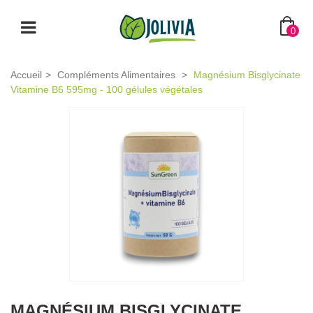
0
Accueil
>
Compléments Alimentaires
>
Magnésium Bisglycinate
Vitamine B6 595mg - 100 gélules végétales
MAGNÉSIUM BISGLYCINATE