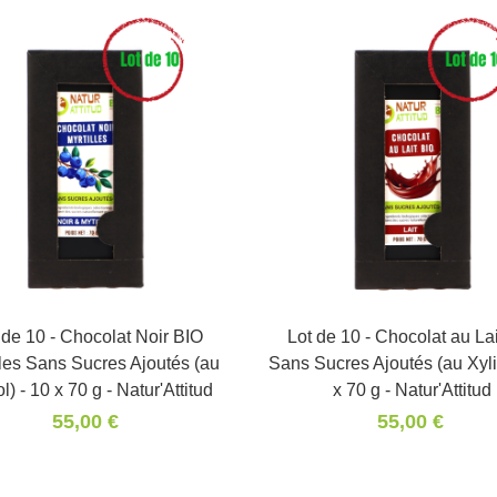
 de 10 - Chocolat Noir BIO
Panier
Lot de 10 - Chocolat au La
Panier
lles Sans Sucres Ajoutés (au
Sans Sucres Ajoutés (au Xylit
ol) - 10 x 70 g - Natur'Attitud
x 70 g - Natur'Attitud
55,00 €
55,00 €