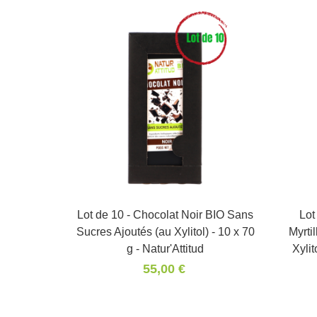
Lot de 10 - Chocolat Noir BIO Sans
Panier
Lot
Sucres Ajoutés (au Xylitol) - 10 x 70
Myrti
g - Natur'Attitud
Xylit
55,00 €