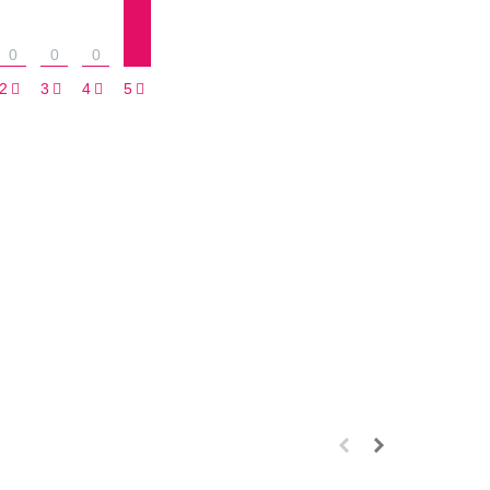
0
0
0
2
3
4
5