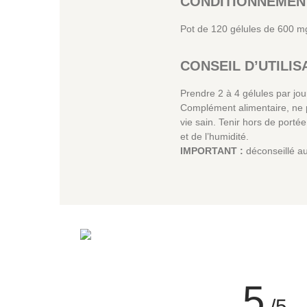
CONDITIONNEMEN
Pot de 120 gélules de 600 m
CONSEIL D’UTILIS
Prendre 2 à 4 gélules par jou
Complément alimentaire, ne p
vie sain. Tenir hors de porté
et de l’humidité.
IMPORTANT :
déconseillé au
5
/5