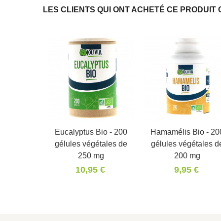
LES CLIENTS QUI ONT ACHETÉ CE PRODUIT 
Eucalyptus Bio - 200
Panier
Hamamélis Bio - 20
Panier
gélules végétales de
gélules végétales d
250 mg
200 mg
10,95 €
9,95 €