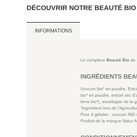
DÉCOUVRIR NOTRE BEAUTÉ BIO -
INFORMATIONS
Le complexe
Beauté Bio
de 
INGRÉDIENTS BEA
Urucum bio* en poudre, Extrai
bio* en poudre, extrait sec d
terre bio*), enveloppe de la 
*Ingrédient issu de l’Agricult
Pour 4 gélules : urucum 960 
Produit de la marque Natur 