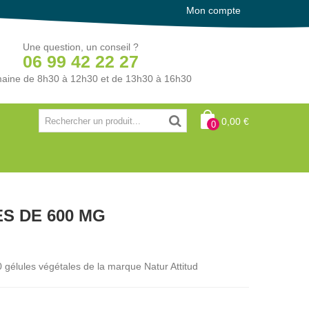
Mon compte
Une question, un conseil ?
06 99 42 22 27
aine de 8h30 à 12h30 et de 13h30 à 16h30
0,00 €
0
ES DE 600 MG
 gélules végétales de la marque Natur Attitud