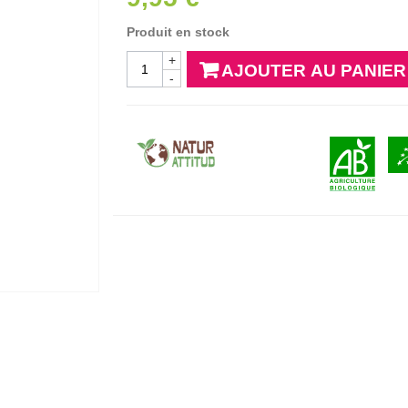
Produit en stock
+
AJOUTER AU PANIER
-