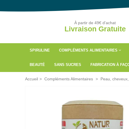
À partir de 49€ d'achat
Livraison Gratuite
SPIRULINE
COMPLÉMENTS ALIMENTAIRES
BEAUTÉ
SANS SUCRES
FABRICATION À FA
Accueil
>
Compléments Alimentaires
>
Peau, cheveux,