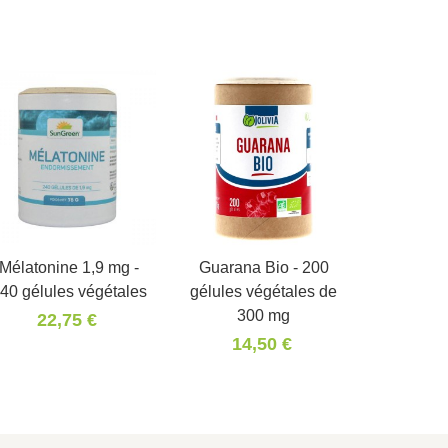
Mélatonine 1,9 mg -
Panier
Guarana Bio - 200
Panier
40 gélules végétales
gélules végétales de
300 mg
22,75 €
14,50 €