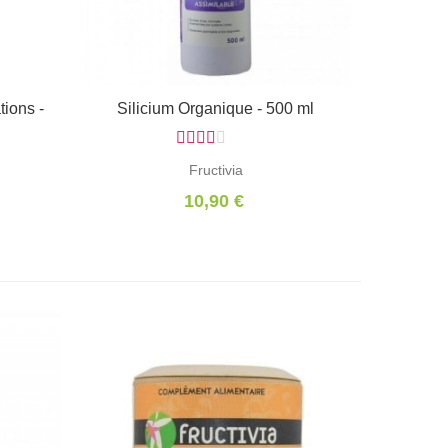
tions -
Silicium Organique - 500 ml
Ajouter au panier
Fructivia
10,90 €