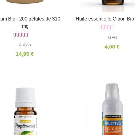
um Bio - 200 gélules de 310
Ajouter au panier
Huile essentielle Citron Bio
Ajouter au panier
mg
GPH
Jolivia
4,00 €
14,95 €