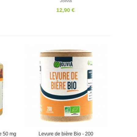
Jolivia
12,90 €
e 50 mg
Levure de bière Bio - 200
Ajouter au panier