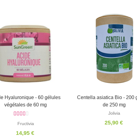
e Hyaluronique - 60 gélules
Ajouter au panier
Centella asiatica Bio - 200 
Ajouter au panier
végétales de 60 mg
de 250 mg
Jolivia
25,90 €
Fructivia
14,95 €