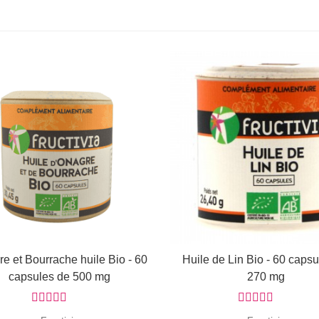
e et Bourrache huile Bio - 60
Afficher
Huile de Lin Bio - 60 caps
Ajouter au panier
capsules de 500 mg
270 mg