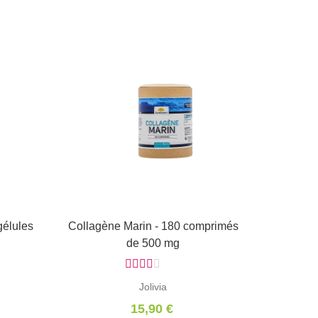
gélules
Collagène Marin - 180 comprimés
Ajouter au panier
de 500 mg
Jolivia
15,90 €