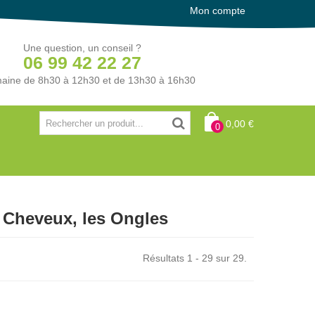
Mon compte
Une question, un conseil ?
06 99 42 22 27
aine de 8h30 à 12h30 et de 13h30 à 16h30
0,00 €
0
 Cheveux, les Ongles
Résultats 1 - 29 sur 29.