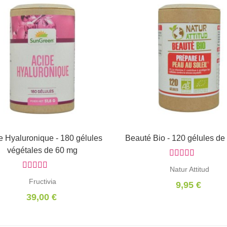
e Hyaluronique - 180 gélules
Ajouter au panier
Beauté Bio - 120 gélules d
Ajouter au panier
végétales de 60 mg
Natur Attitud
Fructivia
9,95 €
39,00 €