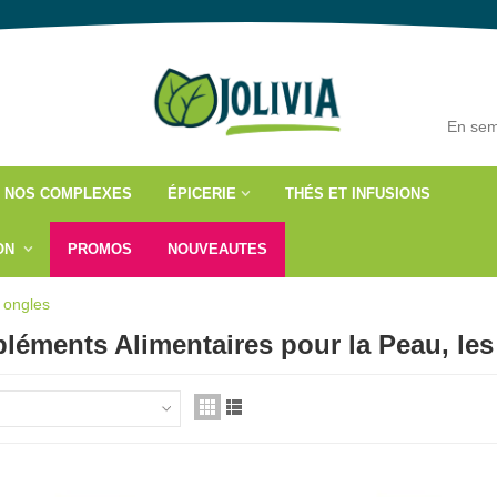
En sem
NOS COMPLEXES
ÉPICERIE
THÉS ET INFUSIONS
ÇON
PROMOS
NOUVEAUTES
 ongles
éments Alimentaires pour la Peau, les