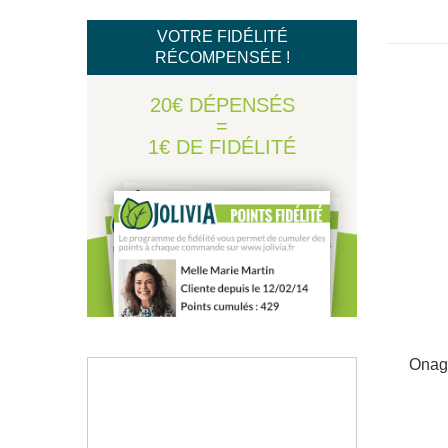
VOTRE FIDÉLITÉ
RÉCOMPENSÉE !
20€ DÉPENSÉS
=
1€ DE FIDÉLITÉ
Onagr