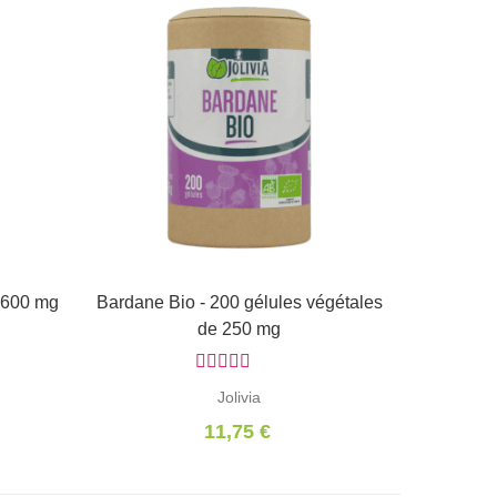
e 600 mg
Bardane Bio - 200 gélules végétales
Ajouter au panier
de 250 mg
Jolivia
11,75 €