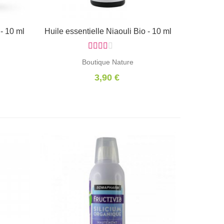
 - 10 ml
Huile essentielle Niaouli Bio - 10 ml
Ajouter au panier
Boutique Nature
3,90 €