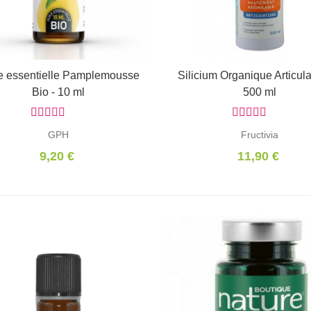
e essentielle Pamplemousse
Ajouter au panier
Silicium Organique Articula
Ajouter au panier
Bio - 10 ml
500 ml
GPH
Fructivia
9,20 €
11,90 €