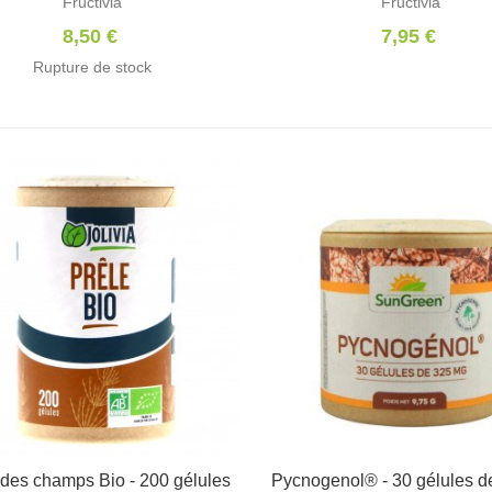
Fructivia
Fructivia
8,50 €
7,95 €
Rupture de stock
 des champs Bio - 200 gélules
Afficher
Pycnogenol® - 30 gélules d
Ajouter au panier