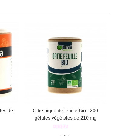
ules de
Ortie piquante feuille Bio - 200
Ajouter au panier
gélules végétales de 210 mg