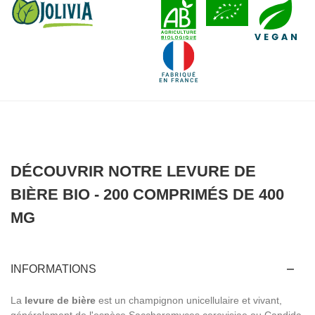
DÉCOUVRIR NOTRE LEVURE DE
BIÈRE BIO - 200 COMPRIMÉS DE 400
MG
INFORMATIONS
La
levure de bière
est un champignon unicellulaire et vivant,
généralement de l'espèce Saccharomyces cerevisiae ou Candida