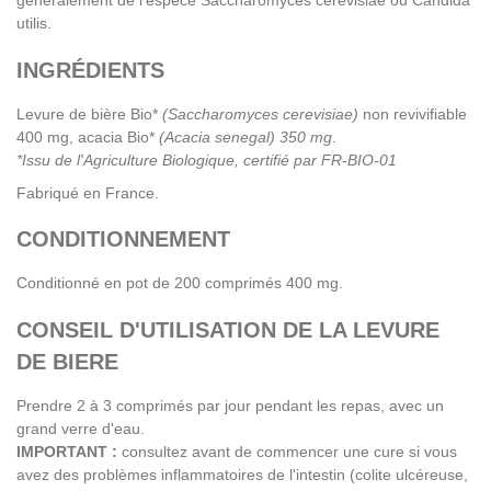
utilis.
INGRÉDIENTS
Levure de bière Bio*
(Saccharomyces cerevisiae)
non revivifiable
400 mg, acacia Bio*
(Acacia senegal) 350 mg
.
*Issu de l'Agriculture Biologique, certifié par FR-BIO-01
Fabriqué en France.
CONDITIONNEMENT
Conditionné en pot de 200 comprimés 400 mg.
CONSEIL D'UTILISATION DE LA LEVURE
DE BIERE
Prendre 2 à 3 comprimés par jour pendant les repas, avec un
grand verre d'eau.
IMPORTANT :
consultez avant de commencer une cure si vous
avez des problèmes inflammatoires de l'intestin (colite ulcéreuse,