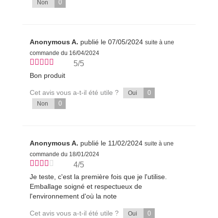
0
Non
Anonymous A.
publié le 07/05/2024
suite à une
commande du 16/04/2024
5/5
Bon produit
Cet avis vous a-t-il été utile ?
0
Oui
0
Non
Anonymous A.
publié le 11/02/2024
suite à une
commande du 18/01/2024
4/5
Je teste, c'est la première fois que je l'utilise.
Emballage soigné et respectueux de
l'environnement d'où la note
Cet avis vous a-t-il été utile ?
0
Oui