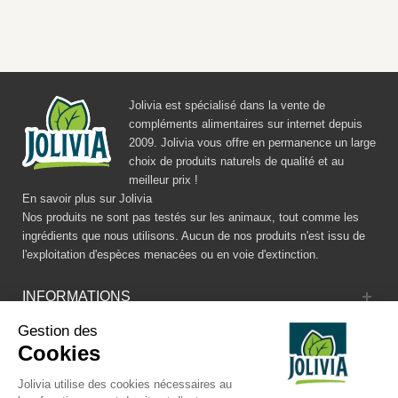
Jolivia est spécialisé dans la vente de
compléments alimentaires sur internet depuis
2009. Jolivia vous offre en permanence un large
choix de produits naturels de qualité et au
meilleur prix !
En savoir plus sur Jolivia
Nos produits ne sont pas testés sur les animaux, tout comme les
ingrédients que nous utilisons. Aucun de nos produits n'est issu de
l'exploitation d'espèces menacées ou en voie d'extinction.
INFORMATIONS
Gestion des
CATALOGUE
Cookies
RÉSEAUX SOCIAUX
Jolivia utilise des cookies nécessaires au