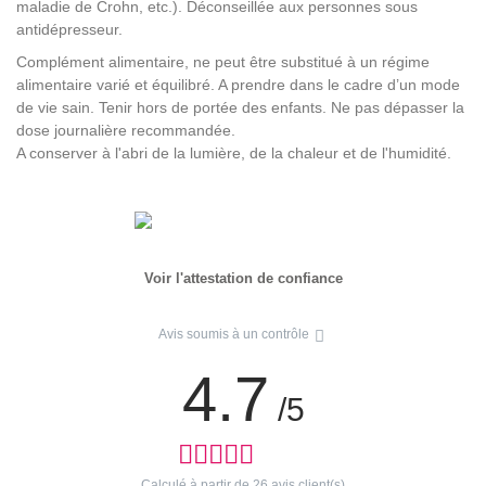
maladie de Crohn, etc.). Déconseillée aux personnes sous
antidépresseur.
Complément alimentaire, ne peut être substitué à un régime
alimentaire varié et équilibré. A prendre dans le cadre d’un mode
de vie sain. Tenir hors de portée des enfants. Ne pas dépasser la
dose journalière recommandée.
A conserver à l'abri de la lumière, de la chaleur et de l'humidité.
Voir l'attestation de confiance
Avis soumis à un contrôle
4.7
/5
Calculé à partir de
26
avis client(s)