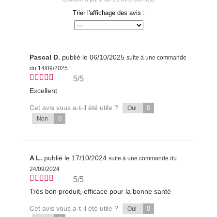
Trier l'affichage des avis :
Pascal D.
publié le 06/10/2025
suite à une commande
du 14/09/2025
5/5
Excellent
Cet avis vous a-t-il été utile ?
0
Oui
0
Non
A L.
publié le 17/10/2024
suite à une commande du
24/09/2024
5/5
Très bon produit, efficace pour la bonne santé
Cet avis vous a-t-il été utile ?
0
Oui