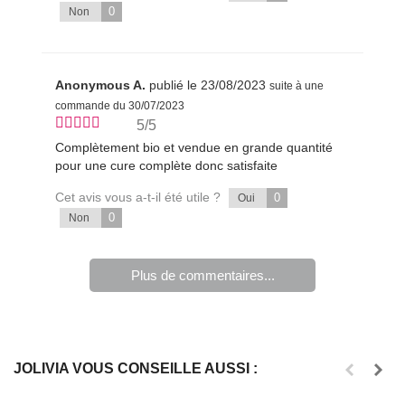
0
Non
Anonymous A.
publié le 23/08/2023
suite à une
commande du 30/07/2023
5/5
Complètement bio et vendue en grande quantité
pour une cure complète donc satisfaite
Cet avis vous a-t-il été utile ?
0
Oui
0
Non
Plus de commentaires...
JOLIVIA VOUS CONSEILLE AUSSI :