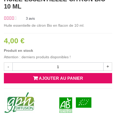
10 ML
3
avis
Huile essentielle de citron Bio en flacon de 10 ml.
4,00 €
Produit en stock
Attention : derniers produits disponibles !
-
+
AJOUTER AU PANIER