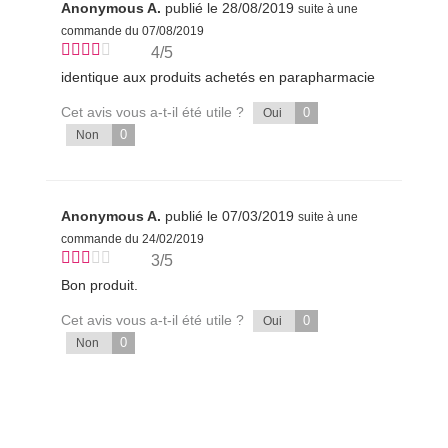
Anonymous A.
publié le 28/08/2019
suite à une
commande du 07/08/2019
4/5
identique aux produits achetés en parapharmacie
Cet avis vous a-t-il été utile ?
0
Oui
0
Non
Anonymous A.
publié le 07/03/2019
suite à une
commande du 24/02/2019
3/5
Bon produit.
Cet avis vous a-t-il été utile ?
0
Oui
0
Non