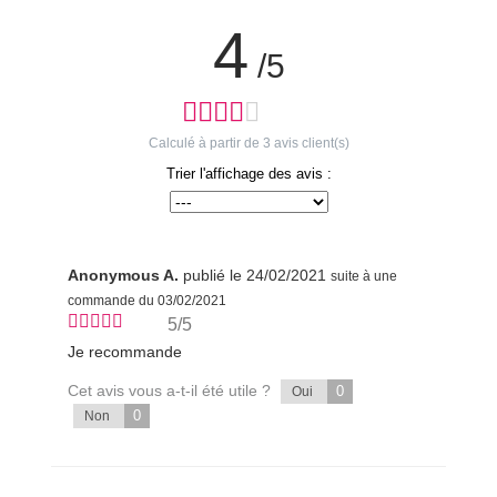
4
/5
Calculé à partir de
3
avis client(s)
Trier l'affichage des avis :
Anonymous A.
publié le 24/02/2021
suite à une
commande du 03/02/2021
5/5
Je recommande
Cet avis vous a-t-il été utile ?
0
Oui
0
Non