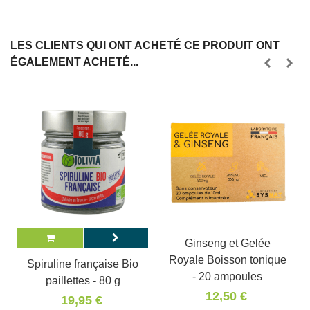
LES CLIENTS QUI ONT ACHETÉ CE PRODUIT ONT
ÉGALEMENT ACHETÉ...
Ginseng et Gelée
Royale Boisson tonique
Spiruline française Bio
- 20 ampoules
paillettes - 80 g
12,50 €
19,95 €