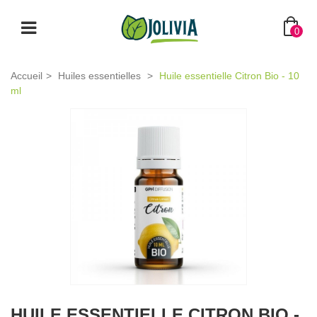
0
Accueil
>
Huiles essentielles
>
Huile essentielle Citron Bio - 10
ml
HUILE ESSENTIELLE CITRON BIO -