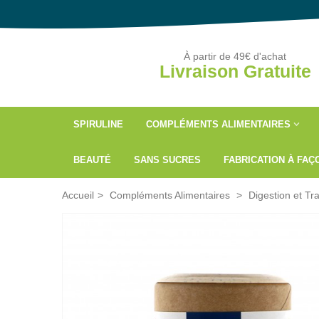
À partir de 49€ d'achat
Livraison Gratuite
SPIRULINE
COMPLÉMENTS ALIMENTAIRES
BEAUTÉ
SANS SUCRES
FABRICATION À FA
Accueil
>
Compléments Alimentaires
>
Digestion et Tra