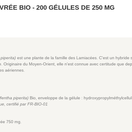
RÉE BIO - 200 GÉLULES DE 250 MG
piperita)
est une plante de la famille des Lamiacées. C'est un hybride s
 Originaire du Moyen-Orient, elle n'est connue avec certitude que depui
ies aériennes.
Mentha piperita)
Bio, enveloppe de la gélule : hydroxypropylméthylcellul
que, certifié par FR-BIO-01
rée 750 mg.