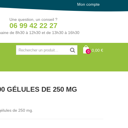
Mon compte
Une question, un conseil ?
06 99 42 22 27
aine de 8h30 à 12h30 et de 13h30 à 16h30
0,00 €
0
00 GÉLULES DE 250 MG
gélules de 250 mg.