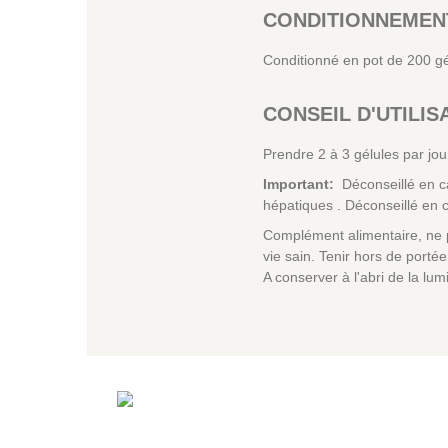
CONDITIONNEMEN
Conditionné en pot de 200 g
CONSEIL D'UTILIS
Prendre 2 à 3 gélules par jou
Important:
Déconseillé en cas
hépatiques . Déconseillé en c
Complément alimentaire, ne p
vie sain. Tenir hors de port
A conserver à l'abri de la lum