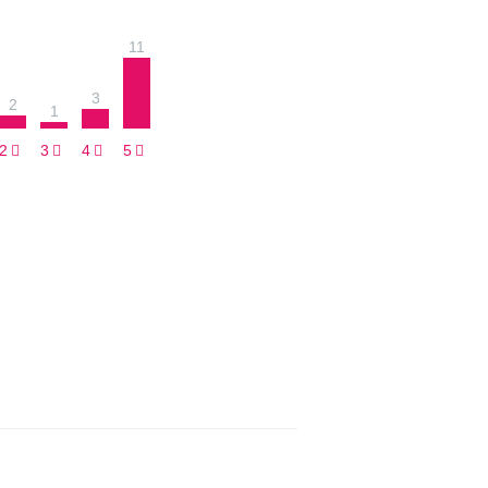
11
3
2
1
2
3
4
5