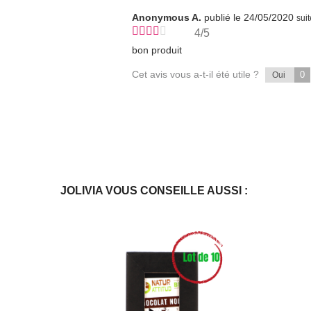
Anonymous A.
publié le 24/05/2020
sui
4/5
bon produit
Cet avis vous a-t-il été utile ?
0
Oui
JOLIVIA VOUS CONSEILLE AUSSI :