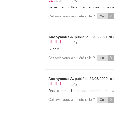
2/5
Le ventre gonflé à chaque prise d'une gé
Cet avis vous a-t-il été utile ?
2
Oui
Anonymous A.
publié le 22/02/2021
sui
5/5
Super!
Cet avis vous a-t-il été utile ?
0
Oui
Anonymous A.
publié le 29/05/2020
sui
5/5
Ras, comme d' habitude comme a mes a
Cet avis vous a-t-il été utile ?
0
Oui