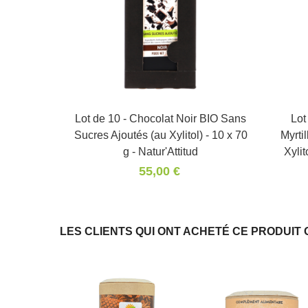
Lot de 10 - Chocolat Noir BIO Sans
Panier
Lot
Sucres Ajoutés (au Xylitol) - 10 x 70
Myrti
g - Natur'Attitud
Xylit
55,00 €
LES CLIENTS QUI ONT ACHETÉ CE PRODUIT 