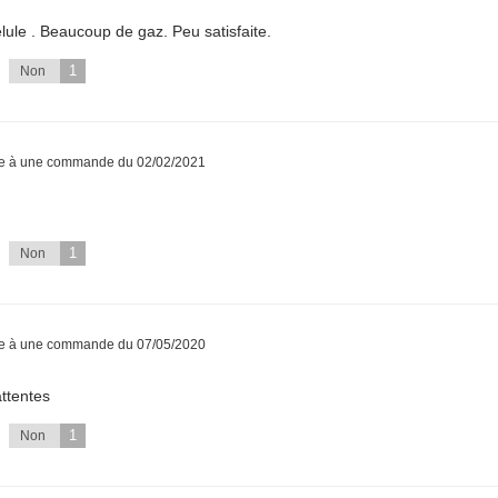
lule . Beaucoup de gaz. Peu satisfaite.
1
Non
te à une commande du 02/02/2021
1
Non
te à une commande du 07/05/2020
ttentes
1
Non