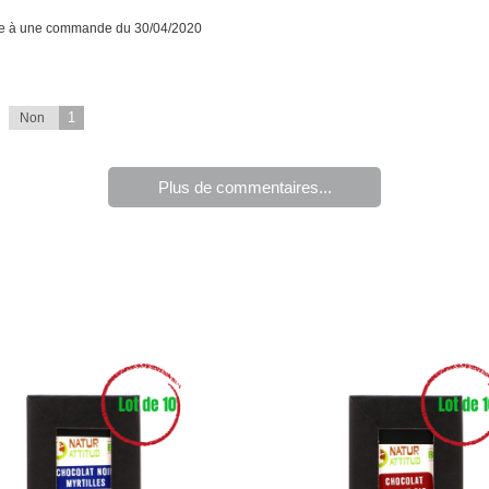
te à une commande du 30/04/2020
1
Non
Plus de commentaires...