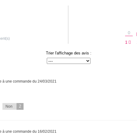
0
ient(s)
1
Trier l'affichage des avis :
te à une commande du 24/03/2021
2
Non
te à une commande du 16/02/2021