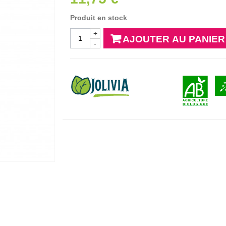
Produit en stock
+
AJOUTER AU PANIER
-