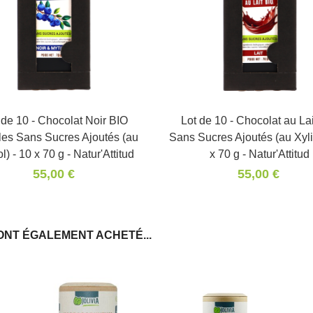
 de 10 - Chocolat Noir BIO
Panier
Lot de 10 - Chocolat au La
Panier
lles Sans Sucres Ajoutés (au
Sans Sucres Ajoutés (au Xylit
ol) - 10 x 70 g - Natur'Attitud
x 70 g - Natur'Attitud
55,00 €
55,00 €
ONT ÉGALEMENT ACHETÉ...