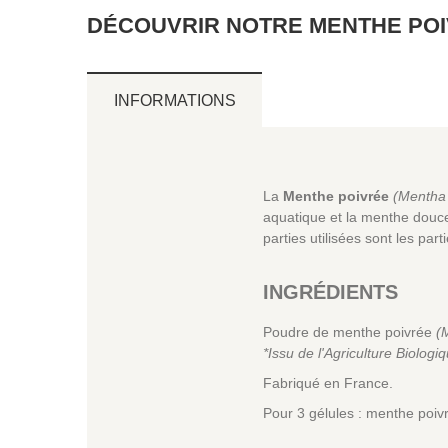
DÉCOUVRIR NOTRE MENTHE POIV
INFORMATIONS
La
Menthe poivrée
(Mentha 
aquatique et la menthe douce.
parties utilisées sont les part
INGRÉDIENTS
Poudre de menthe poivrée
(
*Issu de l'Agriculture Biologi
Fabriqué en France.
Pour 3 gélules : menthe poiv