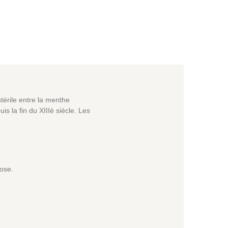
térile entre la menthe
s la fin du XIIIè siècle. Les
ose.