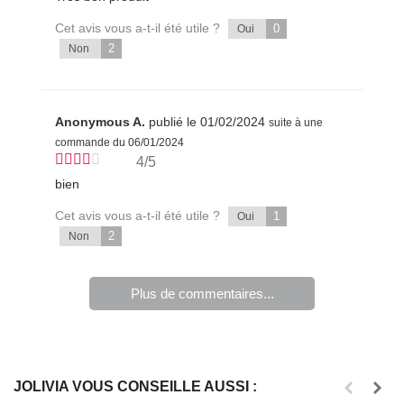
Cet avis vous a-t-il été utile ?
0
Oui
2
Non
Anonymous A.
publié le 01/02/2024
suite à une
commande du 06/01/2024
4/5
bien
Cet avis vous a-t-il été utile ?
1
Oui
2
Non
Plus de commentaires...
JOLIVIA VOUS CONSEILLE AUSSI :