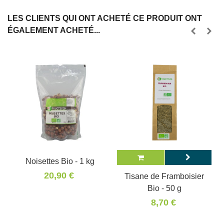
LES CLIENTS QUI ONT ACHETÉ CE PRODUIT ONT
ÉGALEMENT ACHETÉ...
Noisettes Bio - 1 kg
20,90 €
Tisane de Framboisier
Bio - 50 g
8,70 €