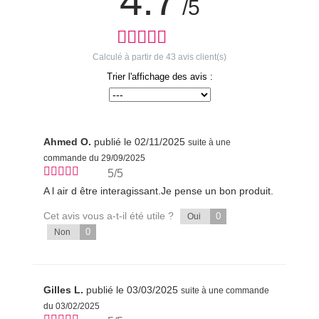
4.7
/5
Calculé à partir de
43
avis client(s)
Trier l'affichage des avis :
Ahmed O.
publié le 02/11/2025
suite à une
commande du 29/09/2025
5/5
A l air d être interagissant.Je pense un bon produit.
Cet avis vous a-t-il été utile ?
0
Oui
0
Non
Gilles L.
publié le 03/03/2025
suite à une commande
du 03/02/2025