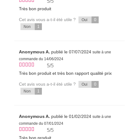
5/5
Très bon produit
Cet avis vous a-t-il été utile ?
0
Oui
1
Non
Anonymous A.
publié le 07/07/2024
suite à une
commande du 14/06/2024
5/5
Très bon produit et très bon rapport qualité prix
Cet avis vous a-t-il été utile ?
0
Oui
1
Non
Anonymous A.
publié le 01/02/2024
suite à une
commande du 07/01/2024
5/5
Très bon produit