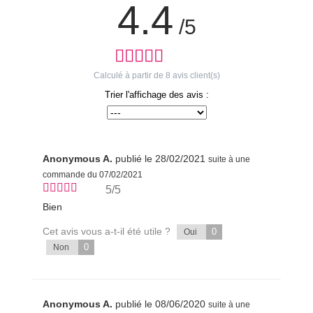
4.4
/5
Calculé à partir de
8
avis client(s)
Trier l'affichage des avis :
Anonymous A.
publié le 28/02/2021
suite à une
commande du 07/02/2021
5/5
Bien
Cet avis vous a-t-il été utile ?
0
Oui
0
Non
Anonymous A.
publié le 08/06/2020
suite à une