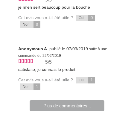
je m'en sert beaucoup pour la bouche
Cet avis vous a-t-il été utile ?
0
Oui
0
Non
Anonymous A.
publié le 07/03/2019
suite à une
commande du 22/02/2019
5/5
satisfaite, je connais le produit
Cet avis vous a-t-il été utile ?
1
Oui
1
Non
Plus de commentaires...