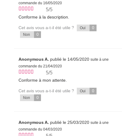
commande du 16/05/2020
5/5
Conforme à la description.
Cet avis vous a-t-il été utile ?
0
Oui
0
Non
Anonymous A.
publié le 14/05/2020
suite à une
commande du 21/04/2020
5/5
Conforme à mon attente.
Cet avis vous a-t-il été utile ?
0
Oui
0
Non
Anonymous A.
publié le 25/03/2020
suite à une
commande du 04/03/2020
5/5