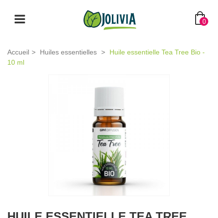
0
Accueil
>
Huiles essentielles
>
Huile essentielle Tea Tree Bio -
10 ml
HUILE ESSENTIELLE TEA TREE