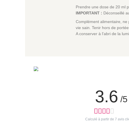
Prendre une dose de 20 ml pa
IMPORTANT :
Déconseillé au
Complément alimentaire, ne p
vie sain. Tenir hors de port
A conserver à l'abri de la lum
3.6
/5
Calculé à partir de
7
avis cli