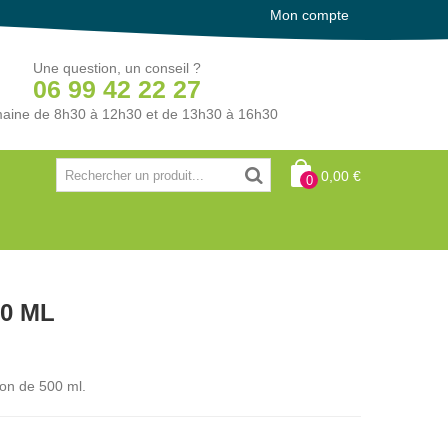
Mon compte
Une question, un conseil ?
06 99 42 22 27
aine de 8h30 à 12h30 et de 13h30 à 16h30
0,00 €
0
00 ML
con de 500 ml.