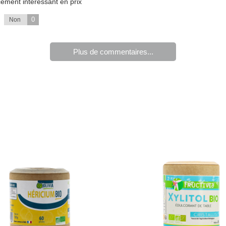
cément intéressant en prix
0
Non
Plus de commentaires...