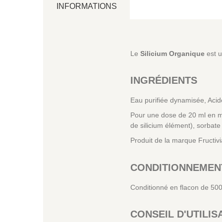
INFORMATIONS
Le
Silicium Organique
est u
INGRÉDIENTS
Eau purifiée dynamisée, Acide
Pour une dose de 20 ml en mg 
de silicium élément), sorbate
Produit de la marque Fructiv
CONDITIONNEMENT
Conditionné en flacon de 500
CONSEIL D'UTILIS