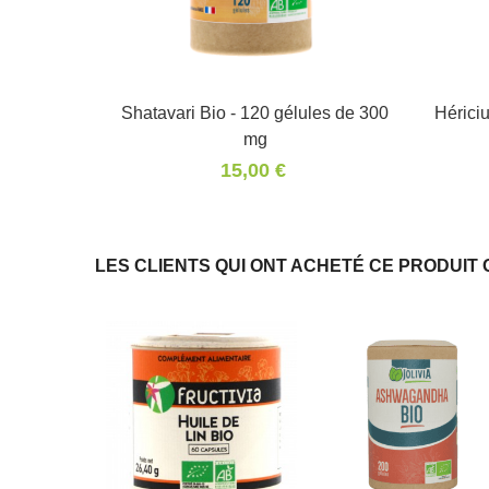
Shatavari Bio - 120 gélules de 300
Panier
Hérici
mg
15,00 €
LES CLIENTS QUI ONT ACHETÉ CE PRODUIT 