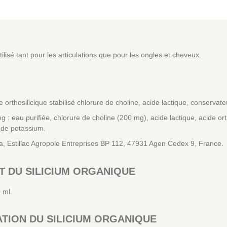
tilisé tant pour les articulations que pour les ongles et cheveux.
 orthosilicique stabilisé chlorure de choline, acide lactique, conservat
: eau purifiée, chlorure de choline (200 mg), acide lactique, acide ort
 de potassium.
ia, Estillac Agropole Entreprises BP 112, 47931 Agen Cedex 9, France.
 DU SILICIUM ORGANIQUE
 ml.
ATION DU SILICIUM ORGANIQUE