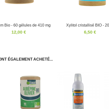
um Bio - 60 gélules de 410 mg
Panier
Xylitol cristallisé BIO - 2
Panier
12,00 €
6,50 €
ONT ÉGALEMENT ACHETÉ...