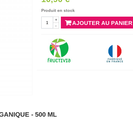
Produit en stock
+
AJOUTER AU PANIER
-
ANIQUE - 500 ML