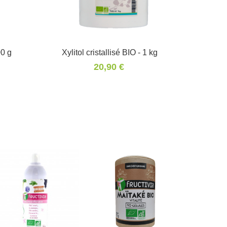
00 g
Xylitol cristallisé BIO - 1 kg
Panier
20,90 €