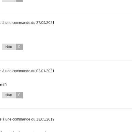
te à une commande du 27/09/2021
0
Non
te à une commande du 02/01/2021
mité
0
Non
te à une commande du 13/05/2019