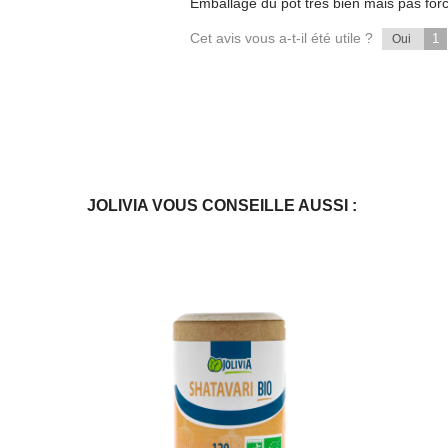
Emballage du pot très bien mais pas for
Cet avis vous a-t-il été utile ?
1
Oui
JOLIVIA VOUS CONSEILLE AUSSI :