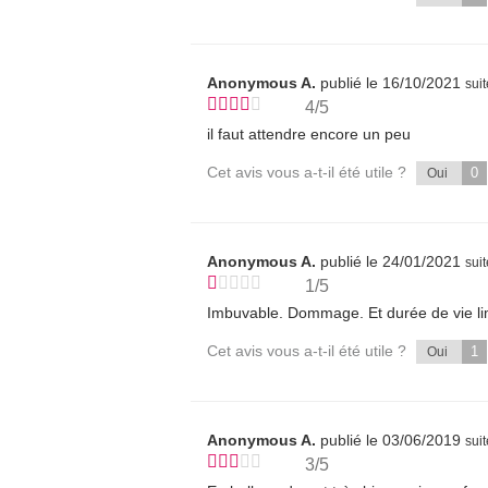
Anonymous A.
publié le 16/10/2021
sui
4/5
il faut attendre encore un peu
Cet avis vous a-t-il été utile ?
0
Oui
Anonymous A.
publié le 24/01/2021
sui
1/5
Imbuvable. Dommage. Et durée de vie li
Cet avis vous a-t-il été utile ?
1
Oui
Anonymous A.
publié le 03/06/2019
sui
3/5