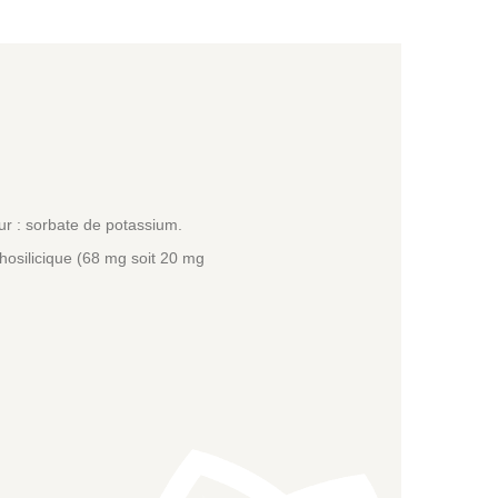
eur : sorbate de potassium.
hosilicique (68 mg soit 20 mg