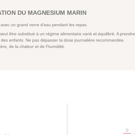
SATION DU MAGNESIUM MARIN
avec un grand verre d'eau pendant les repas.
eut être substitué à un régime alimentaire varié et équilibré. A prend
ée des enfants. Ne pas dépasser la dose journalière recommandée.
ière, de la chaleur et de l'humidité.
0