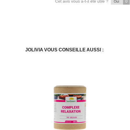
Cet avis vous a-t-il été utile ?
0
Oui
JOLIVIA VOUS CONSEILLE AUSSI :