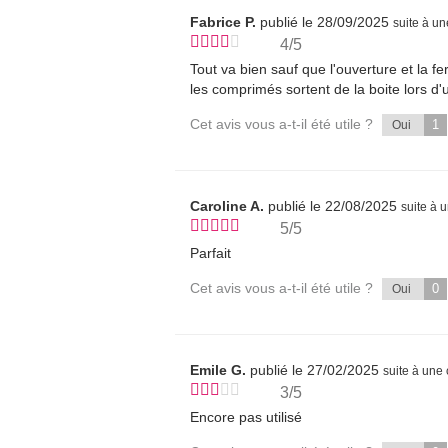
Fabrice P.
publié le 28/09/2025
suite à u
4/5
Tout va bien sauf que l'ouverture et la f
les comprimés sortent de la boite lors d
Cet avis vous a-t-il été utile ?
1
Oui
Caroline A.
publié le 22/08/2025
suite à
5/5
Parfait
Cet avis vous a-t-il été utile ?
0
Oui
Emile G.
publié le 27/02/2025
suite à un
3/5
Encore pas utilisé