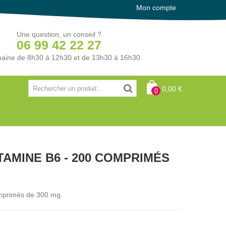
Mon compte
Une question, un conseil ?
06 99 42 22 27
aine de 8h30 à 12h30 et de 13h30 à 16h30
0,00 €
0
AMINE B6 - 200 COMPRIMÉS
mprimés de 300 mg.