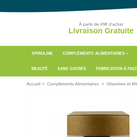
À partir de 49€ d'achat
Livraison Gratuite
SPIRULINE
COMPLÉMENTS ALIMENTAIRES
BEAUTÉ
SANS SUCRES
FABRICATION À FA
Accueil
>
Compléments Alimentaires
>
Vitamines et M