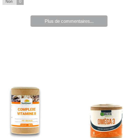
0
Non
Plus de commentaires...