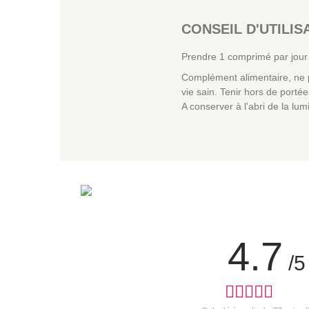
CONSEIL D'UTILI
Prendre 1 comprimé par jour 
Complément alimentaire, ne p
vie sain. Tenir hors de port
A conserver à l'abri de la lum
4.7
/5