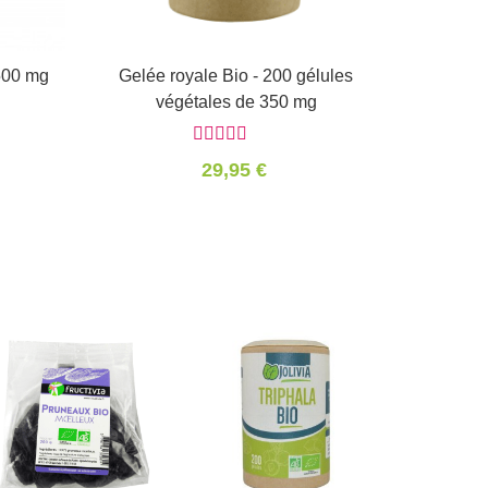
500 mg
Gelée royale Bio - 200 gélules
Panier
végétales de 350 mg
29,95 €