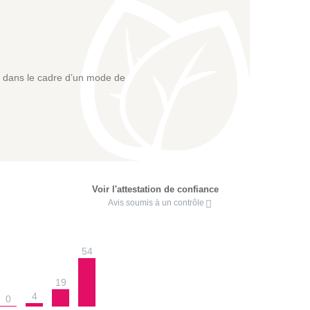
re dans le cadre d’un mode de
Voir l'attestation de confiance
Avis soumis à un contrôle
54
19
4
0