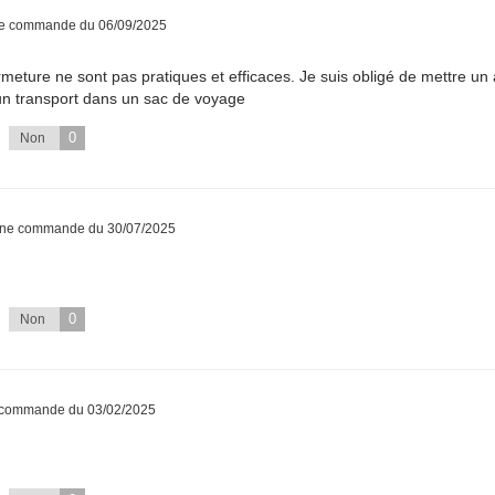
ne commande du 06/09/2025
ermeture ne sont pas pratiques et efficaces. Je suis obligé de mettre un 
'un transport dans un sac de voyage
0
Non
 une commande du 30/07/2025
0
Non
e commande du 03/02/2025