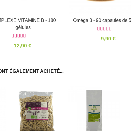
PLEXE VITAMINE B - 180
Panier
Oméga 3 - 90 capsules de 
Panier
gélules
9,90 €
12,90 €
ONT ÉGALEMENT ACHETÉ...