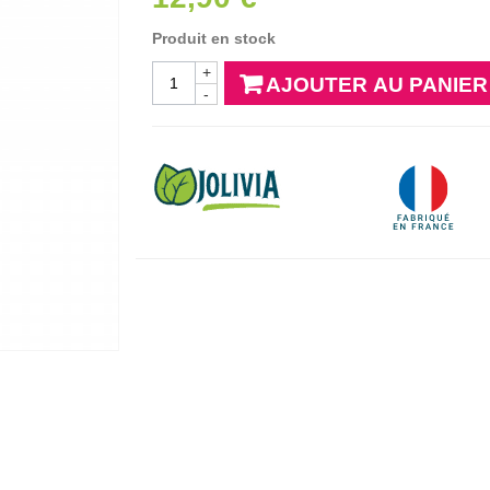
Produit en stock
+
AJOUTER AU PANIER
-