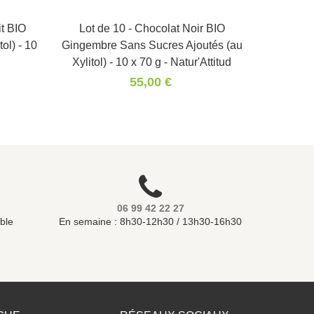
it BIO
Lot de 10 - Chocolat Noir BIO
Panier
ol) - 10
Gingembre Sans Sucres Ajoutés (au
Xylitol) - 10 x 70 g - Natur'Attitud
55,00 €
06 99 42 22 27
ble
En semaine : 8h30-12h30 / 13h30-16h30