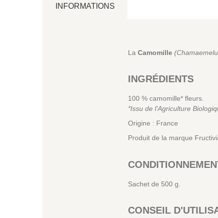
INFORMATIONS
La
Camomille
(Chamaemelum
INGRÉDIENTS
100 % camomille* fleurs.
*Issu de l'Agriculture Biologi
Origine : France
Produit de la marque Fructiv
CONDITIONNEMEN
Sachet de 500 g.
CONSEIL D'UTILIS