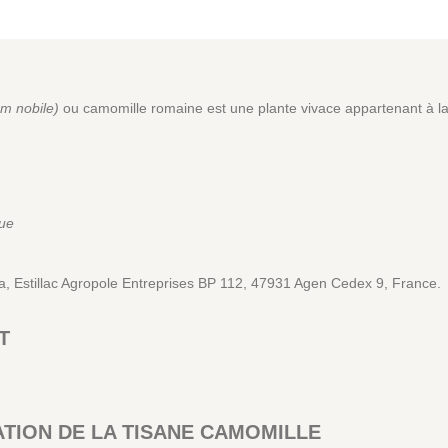
 nobile)
ou camomille romaine est une plante vivace appartenant à la
que
ia, Estillac Agropole Entreprises BP 112, 47931 Agen Cedex 9, France.
T
ATION DE LA TISANE CAMOMILLE