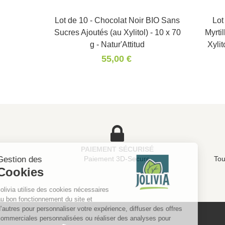
Lot de 10 - Chocolat Noir BIO Sans
Panier
Lot
Sucres Ajoutés (au Xylitol) - 10 x 70
Myrti
g - Natur'Attitud
Xylit
55,00 €
PAIEMENT SÉCURISÉ
Gestion des
Paiement 3D-Secure
Tou
Cookies
Jolivia utilise des cookies nécessaires
au bon fonctionnement du site et
d’autres pour personnaliser votre expérience, diffuser des offres
commerciales personnalisées ou réaliser des analyses pour