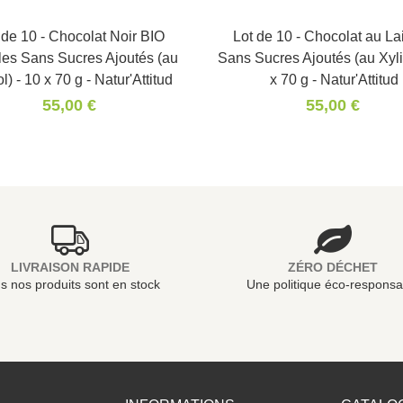
 de 10 - Chocolat Noir BIO
Panier
Lot de 10 - Chocolat au La
Panier
lles Sans Sucres Ajoutés (au
Sans Sucres Ajoutés (au Xylit
ol) - 10 x 70 g - Natur'Attitud
x 70 g - Natur'Attitud
55,00 €
55,00 €
LIVRAISON RAPIDE
ZÉRO DÉCHET
s nos produits sont en stock
Une politique éco-responsa