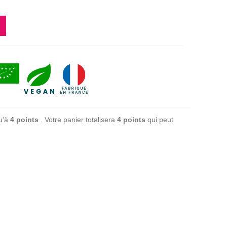
u'à
4
points
. Votre panier totalisera
4
points
qui peut