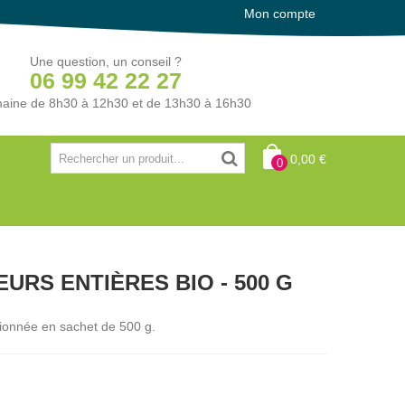
Mon compte
Une question, un conseil ?
06 99 42 22 27
aine de 8h30 à 12h30 et de 13h30 à 16h30
0,00 €
0
URS ENTIÈRES BIO - 500 G
tionnée en sachet de 500 g.