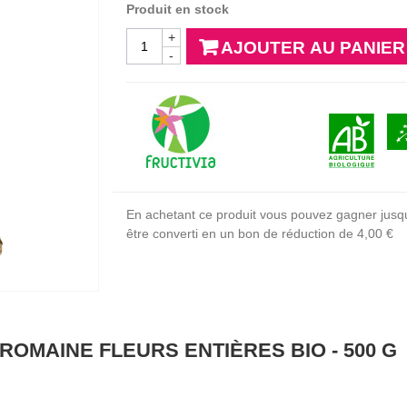
Produit en stock
+
AJOUTER AU PANIER
-
En achetant ce produit vous pouvez gagner jusq
être converti en un bon de réduction de
4,00 €
OMAINE FLEURS ENTIÈRES BIO - 500 G