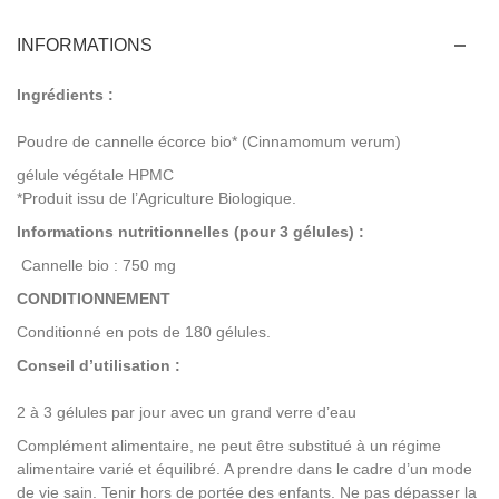
INFORMATIONS
Ingrédients :
Poudre de cannelle écorce bio* (Cinnamomum verum)
gélule végétale HPMC
*Produit issu de l’Agriculture Biologique.
Informations nutritionnelles (pour 3 gélules) :
Cannelle bio : 750 mg
CONDITIONNEMENT
Conditionné en pots de 180 gélules.
Conseil d’utilisation :
2 à 3 gélules par jour avec un grand verre d’eau
Complément alimentaire, ne peut être substitué à un régime
alimentaire varié et équilibré. A prendre dans le cadre d’un mode
de vie sain. Tenir hors de portée des enfants. Ne pas dépasser la