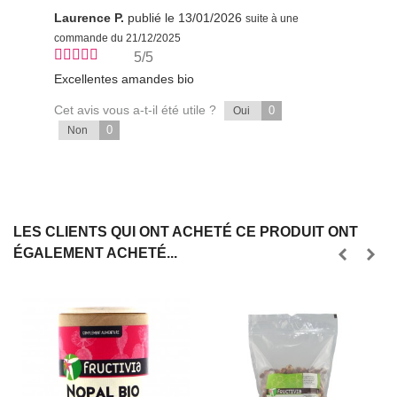
Laurence P.
publié le 13/01/2026
suite à une
commande du 21/12/2025
5/5
Excellentes amandes bio
Cet avis vous a-t-il été utile ?
0
Oui
0
Non
LES CLIENTS QUI ONT ACHETÉ CE PRODUIT ONT
ÉGALEMENT ACHETÉ...