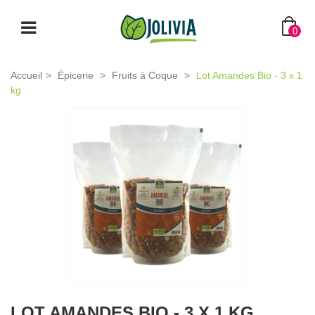
0
Accueil
>
Épicerie
>
Fruits à Coque
>
Lot Amandes Bio - 3 x 1
kg
LOT AMANDES BIO - 3 X 1 KG