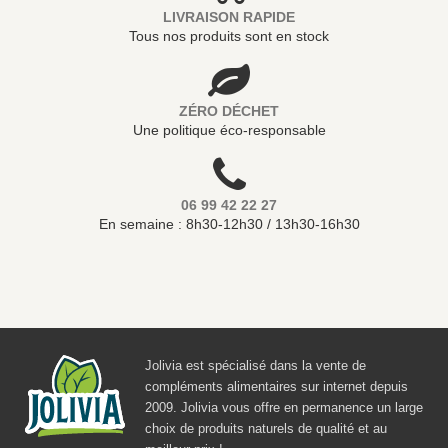
LIVRAISON RAPIDE
Tous nos produits sont en stock
ZÉRO DÉCHET
Une politique éco-responsable
06 99 42 22 27
En semaine : 8h30-12h30 / 13h30-16h30
Jolivia est spécialisé dans la vente de
compléments alimentaires sur internet depuis
2009. Jolivia vous offre en permanence un large
choix de produits naturels de qualité et au