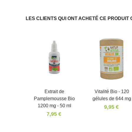
LES CLIENTS QUI ONT ACHETÉ CE PRODUIT 
Extrait de
Vitalité Bio - 120
Pamplemousse Bio
gélules de 644 mg
1200 mg - 50 ml
9,95 €
7,95 €