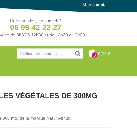
Mon compte
Une question, un conseil ?
06 99 42 22 27
aine de 8h30 à 12h30 et de 13h30 à 16h30
0,00 €
0
ULES VÉGÉTALES DE 300MG
 300 mg, de la marque Natur Attitud.