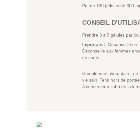
Pot de 120 gélules de 300 m
CONSEIL D'UTILIS
Prendre 3 à 5 gélules par jou
Important :
Déconseillé en ca
Déconseillé aux femmes encei
de santé.
Complément alimentaire, ne p
vie sain. Tenir hors de port
A conserver à l'abri de la lum