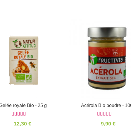
Gelée royale Bio - 25 g
Panier
Acérola Bio poudre - 10
Informations
12,30 €
9,90 €