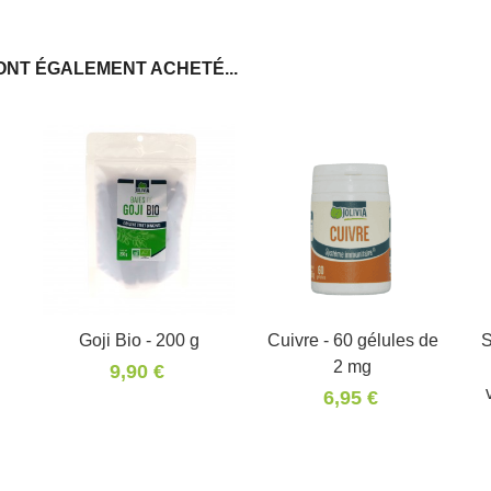
ONT ÉGALEMENT ACHETÉ...
Goji Bio - 200 g
Panier
Cuivre - 60 gélules de
S
2 mg
9,90 €
6,95 €