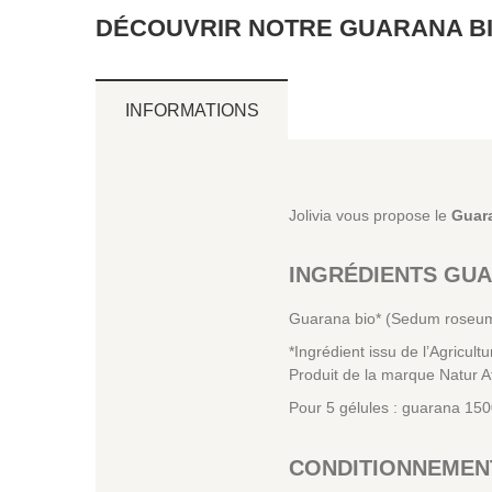
DÉCOUVRIR NOTRE GUARANA BIO
INFORMATIONS
Jolivia vous propose le
Guar
INGRÉDIENTS GUA
Guarana bio* (Sedum roseum (
*Ingrédient issu de l’Agricult
Produit de la marque Natur A
Pour 5 gélules : guarana 15
CONDITIONNEMEN