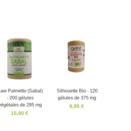
aw Palmetto (Sabal)
Silhouette Bio - 120
Panier
- 200 gélules
gélules de 375 mg
végétales de 295 mg
9,95 €
15,90 €