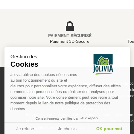
PAIEMENT SÉCURISÉ
Paiement 3D-Secure
Tou
Gestion des
Cookies
Jolivia utilise des cookies nécessaires
au bon fonctionnement du site et
Jolivia est spécialisé dans la vente de 
d’autres pour personnaliser votre expérience, diffuser des offres
alimentaires sur internet depuis 2009. Jol
commerciales personnalisées ou réaliser des analyses pour
permanence un large choix de produits nat
optimiser notre site. Votre consentement peut être retiré à tout
au meilleur prix !
moment depuis le lien de notre politique de protection des
En savoir plus sur Jolivia
données.
Nos produits ne sont pas testés sur les animaux, tout comme 
Consentements certifiés par
que nous utilisons. Aucun de nos produits n'est issu de l'explo
menacées ou en voie d'extinction.
Je refuse
Je choisis
OK pour moi