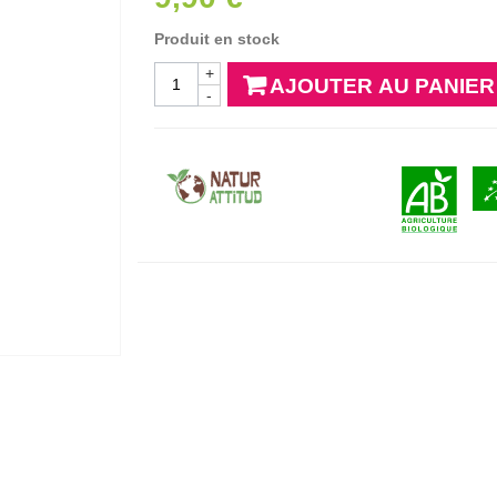
Produit en stock
+
AJOUTER AU PANIER
-