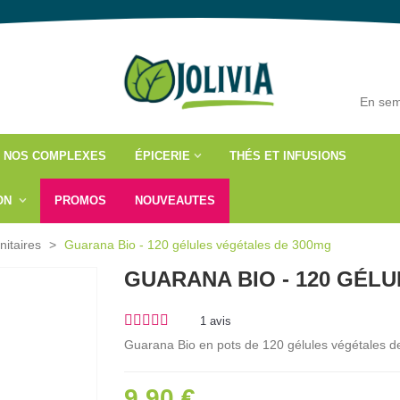
En sem
NOS COMPLEXES
ÉPICERIE
THÉS ET INFUSIONS
ÇON
PROMOS
NOUVEAUTES
itaires
>
Guarana Bio - 120 gélules végétales de 300mg
GUARANA BIO - 120 GÉL
1
avis
Guarana Bio en pots de 120 gélules végétales de
9,90 €