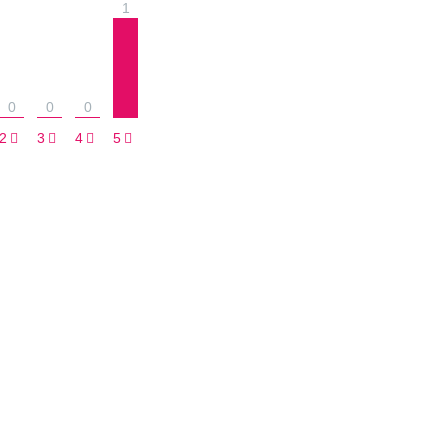
1
0
0
0
2
3
4
5