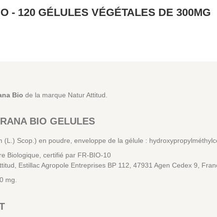
 - 120 GÉLULES VÉGÉTALES DE 300MG
ana
Bio
de la marque Natur Attitud.
RANA BIO GELULES
L.) Scop.) en poudre, enveloppe de la gélule : hydroxypropylméthylce
ure Biologique, certifié par FR-BIO-10
ttitud, Estillac Agropole Entreprises BP 112, 47931 Agen Cedex 9, Fran
00 mg.
T