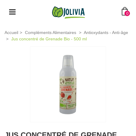
0
Accueil
>
Compléments Alimentaires
>
Antioxydants - Anti-âge
>
Jus concentré de Grenade Bio - 500 ml
JUS CONCENTRÉ DE GRENADE