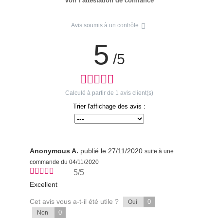
Voir l'attestation de confiance
Avis soumis à un contrôle
5
/5
Calculé à partir de
1
avis client(s)
Trier l'affichage des avis :
Anonymous A.
publié le 27/11/2020
suite à une
commande du 04/11/2020
5/5
Excellent
Cet avis vous a-t-il été utile ?
0
Oui
0
Non