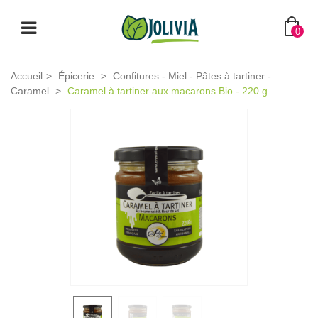
0
Accueil
>
Épicerie
>
Confitures - Miel - Pâtes à tartiner -
Caramel
>
Caramel à tartiner aux macarons Bio - 220 g