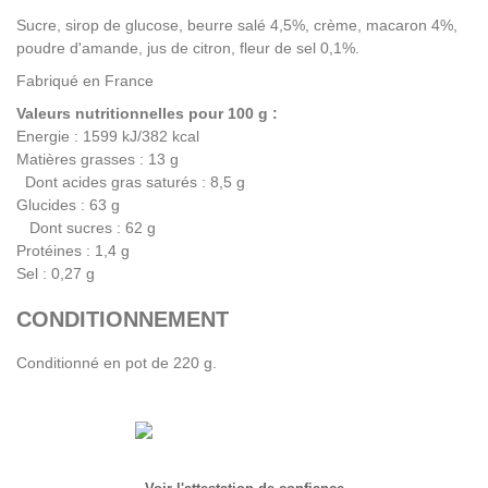
Sucre, sirop de glucose, beurre salé 4,5%, crème, macaron 4%,
poudre d'amande, jus de citron, fleur de sel 0,1%.
Fabriqué en France
Valeurs nutritionnelles pour 100 g :
Energie : 1599 kJ/382 kcal
Matières grasses : 13 g
Dont acides gras saturés : 8,5 g
Glucides : 63 g
Dont sucres : 62 g
Protéines : 1,4 g
Sel : 0,27 g
CONDITIONNEMENT
Conditionné en pot de 220 g.