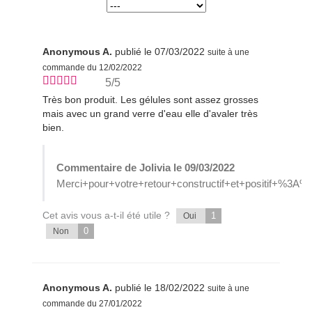
Anonymous A.
publié le 07/03/2022
suite à une
commande du 12/02/2022
5/5
Très bon produit. Les gélules sont assez grosses
mais avec un grand verre d'eau elle d'avaler très
bien.
Commentaire de Jolivia le 09/03/2022
Merci+pour+votre+retour+constructif+et+positif+%3A%
Cet avis vous a-t-il été utile ?
1
Oui
0
Non
Anonymous A.
publié le 18/02/2022
suite à une
commande du 27/01/2022