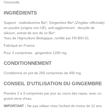
l'immunité.
INGRÉDIENTS
Support : maltodextrine Bio*, Gingembre Bio*
(Zingiber officinale)
en poudre (origine non UE), anti-agglomérant : dioxyde de
silicium, extrait de son de riz Bio*.
*Issu de l'Agriculture Biologique, certifié par FR-BIO-01
Fabriqué en France.
Pour 3 comprimés : gingembre 1200 mg
CONDITIONNEMENT
Conditionné en pot de 200 comprimés de 400 mg.
CONSEIL D'UTILISATION DU GINGEMBRE
Prendre 2 à 3 comprimés par jour au cours des repas, avec un
grand verre d'eau.
IMPORTANT :
Ne pas utiliser chez l'enfant de moins de 12 ans.