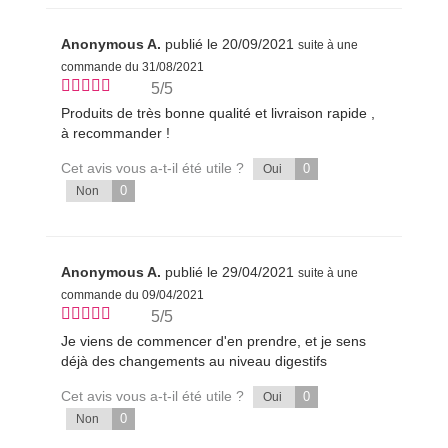
Anonymous A.
publié le 20/09/2021
suite à une
commande du 31/08/2021
5/5
Produits de très bonne qualité et livraison rapide ,
à recommander !
Cet avis vous a-t-il été utile ?
0
Oui
0
Non
Anonymous A.
publié le 29/04/2021
suite à une
commande du 09/04/2021
5/5
Je viens de commencer d'en prendre, et je sens
déjà des changements au niveau digestifs
Cet avis vous a-t-il été utile ?
0
Oui
0
Non