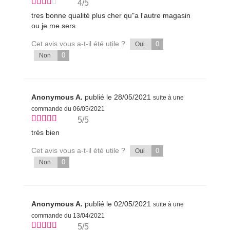
4/5
tres bonne qualité plus cher qu"a l'autre magasin
ou je me sers
Cet avis vous a-t-il été utile ?
0
Oui
0
Non
Anonymous A.
publié le 28/05/2021
suite à une
commande du 06/05/2021
5/5
très bien
Cet avis vous a-t-il été utile ?
0
Oui
0
Non
Anonymous A.
publié le 02/05/2021
suite à une
commande du 13/04/2021
5/5