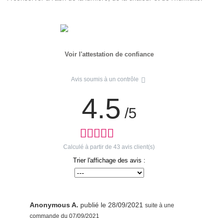
Voir l'attestation de confiance
Avis soumis à un contrôle
4.5
/5
Calculé à partir de
43
avis client(s)
Trier l'affichage des avis :
Anonymous A.
publié le 28/09/2021
suite à une
commande du 07/09/2021