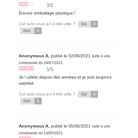
3/5
Encore emballage plastique !
Cet avis vous a-t-il été utile ?
0
Oui
0
Non
Anonymous A.
publié le 02/08/2021
suite à une
commande du 09/07/2021
5/5
Je l utilise depuis des années et je suis toujours
satisfait
Cet avis vous a-t-il été utile ?
0
Oui
0
Non
Anonymous A.
publié le 05/06/2021
suite à une
commande du 14/05/2021