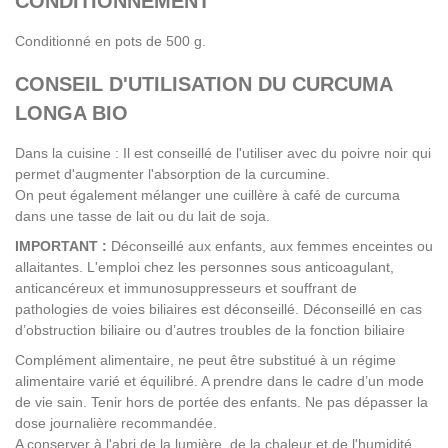
CONDITIONNEMENT
Conditionné en pots de 500 g.
CONSEIL D'UTILISATION DU CURCUMA
LONGA BIO
Dans la cuisine : Il est conseillé de l'utiliser avec du poivre noir qui
permet d'augmenter l'absorption de la curcumine.
On peut également mélanger une cuillère à café de curcuma
dans une tasse de lait ou du lait de soja.
IMPORTANT :
Déconseillé aux enfants, aux femmes enceintes ou
allaitantes. L'emploi chez les personnes sous anticoagulant,
anticancéreux et immunosuppresseurs et souffrant de
pathologies de voies biliaires est déconseillé. Déconseillé en cas
d’obstruction biliaire ou d’autres troubles de la fonction biliaire
Complément alimentaire, ne peut être substitué à un régime
alimentaire varié et équilibré. A prendre dans le cadre d’un mode
de vie sain. Tenir hors de portée des enfants. Ne pas dépasser la
dose journalière recommandée.
A conserver à l'abri de la lumière, de la chaleur et de l'humidité.