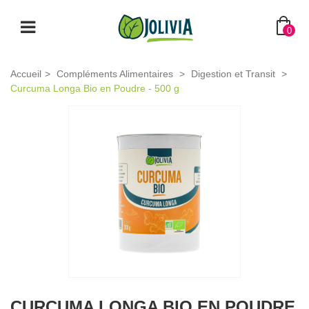
0
Accueil
>
Compléments Alimentaires
>
Digestion et Transit
>
Curcuma Longa Bio en Poudre - 500 g
CURCUMA LONGA BIO EN POUDRE