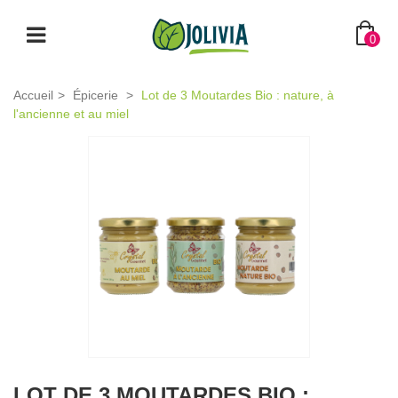
0
Accueil
>
Épicerie
>
Lot de 3 Moutardes Bio : nature, à
l'ancienne et au miel
LOT DE 3 MOUTARDES BIO :