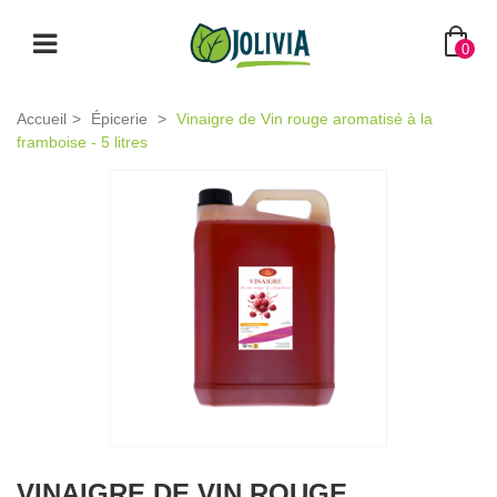
0
Accueil
>
Épicerie
>
Vinaigre de Vin rouge aromatisé à la
framboise - 5 litres
VINAIGRE DE VIN ROUGE