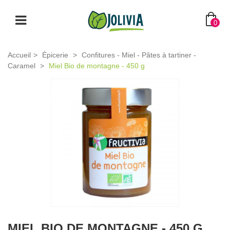
0
Accueil
>
Épicerie
>
Confitures - Miel - Pâtes à tartiner -
Caramel
>
Miel Bio de montagne - 450 g
MIEL BIO DE MONTAGNE - 450 G