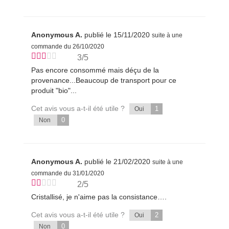
Anonymous A.
publié le 15/11/2020
suite à une
commande du 26/10/2020
3/5
Pas encore consommé mais déçu de la
provenance...Beaucoup de transport pour ce
produit "bio"...
Cet avis vous a-t-il été utile ?
1
Oui
0
Non
Anonymous A.
publié le 21/02/2020
suite à une
commande du 31/01/2020
2/5
Cristallisé, je n'aime pas la consistance….
Cet avis vous a-t-il été utile ?
2
Oui
0
Non