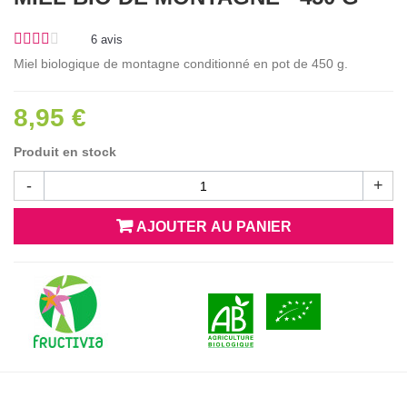
6
avis
Miel biologique de montagne conditionné en pot de 450 g.
8,95 €
Produit en stock
-
+
AJOUTER AU PANIER