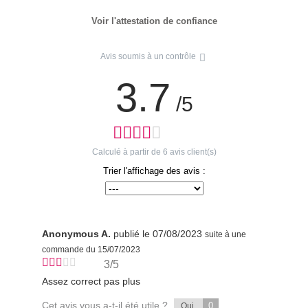
Voir l'attestation de confiance
Avis soumis à un contrôle
3.7
/5
Calculé à partir de
6
avis client(s)
Trier l'affichage des avis :
Anonymous A.
publié le 07/08/2023
suite à une
commande du 15/07/2023
3/5
Assez correct pas plus
Cet avis vous a-t-il été utile ?
0
Oui