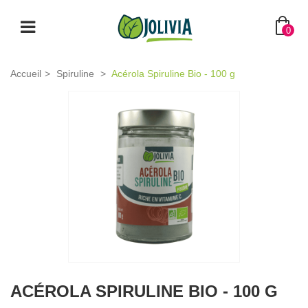
0
Accueil
>
Spiruline
>
Acérola Spiruline Bio - 100 g
ACÉROLA SPIRULINE BIO - 100 G