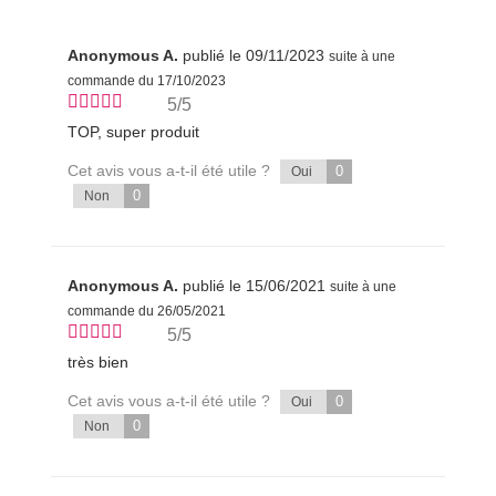
Anonymous A.
publié le 09/11/2023
suite à une
commande du 17/10/2023
5/5
TOP, super produit
Cet avis vous a-t-il été utile ?
0
Oui
0
Non
Anonymous A.
publié le 15/06/2021
suite à une
commande du 26/05/2021
5/5
très bien
Cet avis vous a-t-il été utile ?
0
Oui
0
Non