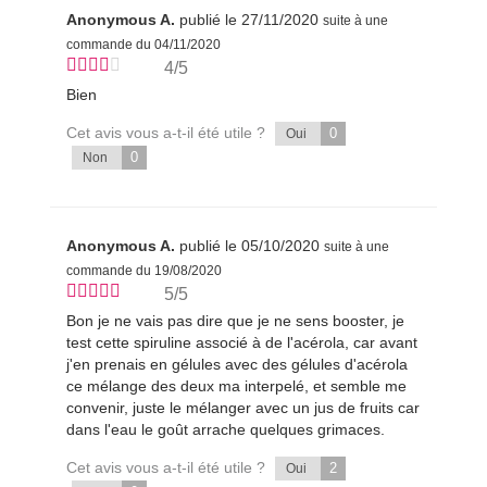
Anonymous A.
publié le 27/11/2020
suite à une
commande du 04/11/2020
4/5
Bien
Cet avis vous a-t-il été utile ?
0
Oui
0
Non
Anonymous A.
publié le 05/10/2020
suite à une
commande du 19/08/2020
5/5
Bon je ne vais pas dire que je ne sens booster, je
test cette spiruline associé à de l'acérola, car avant
j'en prenais en gélules avec des gélules d'acérola
ce mélange des deux ma interpelé, et semble me
convenir, juste le mélanger avec un jus de fruits car
dans l'eau le goût arrache quelques grimaces.
Cet avis vous a-t-il été utile ?
2
Oui