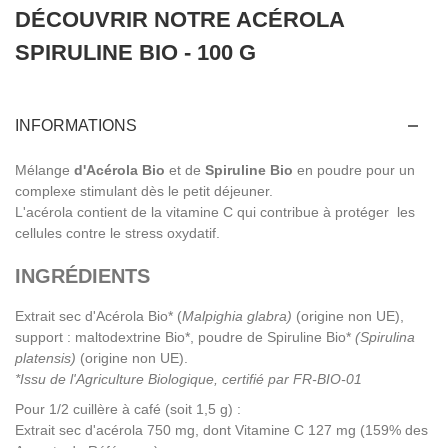
DÉCOUVRIR NOTRE ACÉROLA
SPIRULINE BIO - 100 G
INFORMATIONS
Mélange
d'Acérola Bio
et de
Spiruline Bio
en poudre pour un
complexe stimulant dès le petit déjeuner.
L'acérola contient de la vitamine C qui contribue à protéger les
cellules contre le stress oxydatif.
INGRÉDIENTS
Extrait sec d'Acérola Bio* (
Malpighia glabra)
(origine non UE),
support : maltodextrine Bio*, poudre de Spiruline Bio*
(Spirulina
platensis)
(origine non UE).
*Issu de l'Agriculture Biologique, certifié par FR-BIO-01
Pour 1/2 cuillère à café (soit 1,5 g) :
Extrait sec d'acérola 750 mg, dont Vitamine C 127 mg (159% des