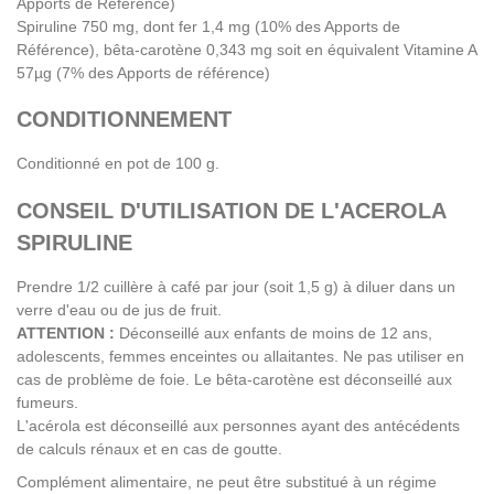
Apports de Référence)
Spiruline 750 mg, dont fer 1,4 mg (10% des Apports de
Référence), bêta-carotène 0,343 mg soit en équivalent Vitamine A
57µg (7% des Apports de référence)
CONDITIONNEMENT
Conditionné en pot de 100 g.
CONSEIL D'UTILISATION DE L'ACEROLA
SPIRULINE
Prendre 1/2 cuillère à café par jour (soit 1,5 g) à diluer dans un
verre d'eau ou de jus de fruit.
ATTENTION :
Déconseillé aux enfants de moins de 12 ans,
adolescents, femmes enceintes ou allaitantes. Ne pas utiliser en
cas de problème de foie. Le bêta-carotène est déconseillé aux
fumeurs.
L'acérola est déconseillé aux personnes ayant des antécédents
de calculs rénaux et en cas de goutte.
Complément alimentaire, ne peut être substitué à un régime