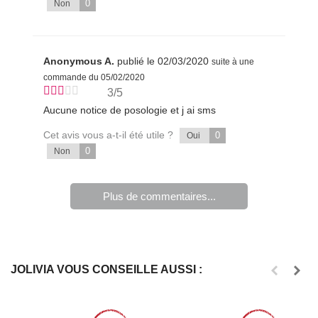
0
Non
Anonymous A.
publié le 02/03/2020
suite à une
commande du 05/02/2020
3/5
Aucune notice de posologie et j ai sms
Cet avis vous a-t-il été utile ?
0
Oui
0
Non
Plus de commentaires...
JOLIVIA VOUS CONSEILLE AUSSI :