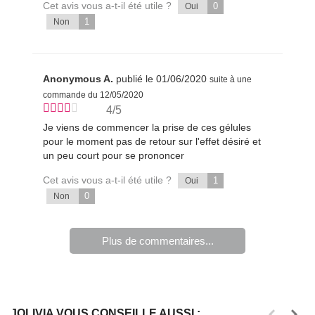
Cet avis vous a-t-il été utile ?
0
Oui
1
Non
Anonymous A.
publié le 01/06/2020
suite à une
commande du 12/05/2020
4/5
Je viens de commencer la prise de ces gélules
pour le moment pas de retour sur l'effet désiré et
un peu court pour se prononcer
Cet avis vous a-t-il été utile ?
1
Oui
0
Non
Plus de commentaires...
JOLIVIA VOUS CONSEILLE AUSSI :