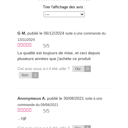
Trier l'affichage des avis :
G M.
publié le 06/12/2024
suite à une commande du
13/11/2024
5/5
La qualité est toujours de mise, et ceci depuis
plusieurs années que j'achète ce produit
Cet avis vous a-t-il été utile ?
0
Oui
1
Non
Anonymous A.
publié le 30/08/2021
suite à une
commande du 09/08/2021
5/5
...cgt
Cet avis vous a-t-il été utile ?