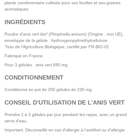
plante condimentaire cultivée pour ses feuilles et ses graines
aromatiques.
INGRÉDIENTS
Poudre d'anis vert bio*
(Pimpinella anisum)
(Origine : non UE)
,
enveloppe de la gélule : hydroxypropylméthylcellulose.
*Issu de l'Agriculture Biologique, certifié par FR-BIO-01
Fabriqué en France.
Pour 3 gélules : anis vert 690 mg
CONDITIONNEMENT
Conditionné en pot de 200 gélules de 230 mg.
CONSEIL D'UTILISATION DE L'ANIS VERT
Prendre 2 à 3 gélules par jour pendant les repas, avec un grand
verre d'eau.
Important: Déconseillé en cas d'allergie à l'anéthol ou d'allergie