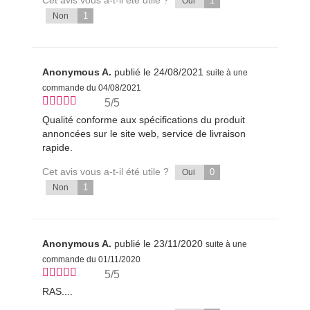
1
Oui
1
Non
Anonymous A.
publié le 24/08/2021
suite à une
commande du 04/08/2021
5/5
Qualité conforme aux spécifications du produit
annoncées sur le site web, service de livraison
rapide.
Cet avis vous a-t-il été utile ?
0
Oui
1
Non
Anonymous A.
publié le 23/11/2020
suite à une
commande du 01/11/2020
5/5
RAS....