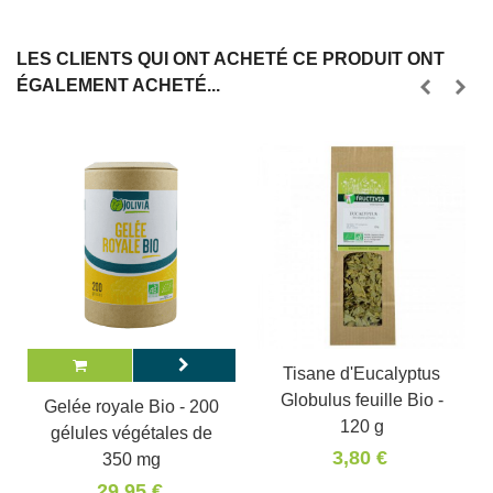
LES CLIENTS QUI ONT ACHETÉ CE PRODUIT ONT
ÉGALEMENT ACHETÉ...
Tisane d'Eucalyptus
Globulus feuille Bio -
Gelée royale Bio - 200
120 g
gélules végétales de
3,80 €
350 mg
29,95 €