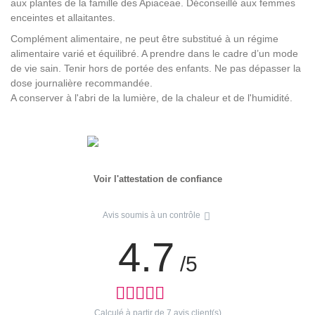
aux plantes de la famille des Apiaceae. Déconseillé aux femmes
enceintes et allaitantes.
Complément alimentaire, ne peut être substitué à un régime
alimentaire varié et équilibré. A prendre dans le cadre d’un mode
de vie sain. Tenir hors de portée des enfants. Ne pas dépasser la
dose journalière recommandée.
A conserver à l'abri de la lumière, de la chaleur et de l'humidité.
Voir l'attestation de confiance
Avis soumis à un contrôle
4.7
/5
Calculé à partir de
7
avis client(s)