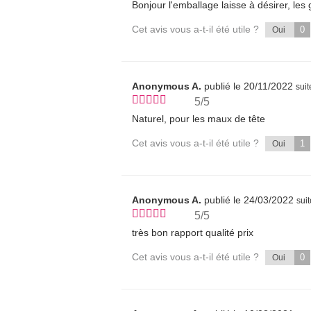
Bonjour l'emballage laisse à désirer, les 
Cet avis vous a-t-il été utile ?
0
Oui
Anonymous A.
publié le 20/11/2022
sui
5/5
Naturel, pour les maux de tête
Cet avis vous a-t-il été utile ?
1
Oui
Anonymous A.
publié le 24/03/2022
sui
5/5
très bon rapport qualité prix
Cet avis vous a-t-il été utile ?
0
Oui