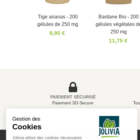
Tige ananas - 200
Panier
Bardane Bio - 200
Panier
gélules de 250 mg
gélules végétales d
250 mg
9,95 €
11,75 €
PAIEMENT SÉCURISÉ
Paiement 3D-Secure
Tou
Gestion des
Cookies
Jolivia utilise des cookies nécessaires