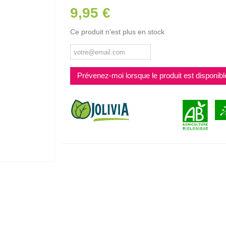
9,95 €
Ce produit n'est plus en stock
Prévenez-moi lorsque le produit est disponibl