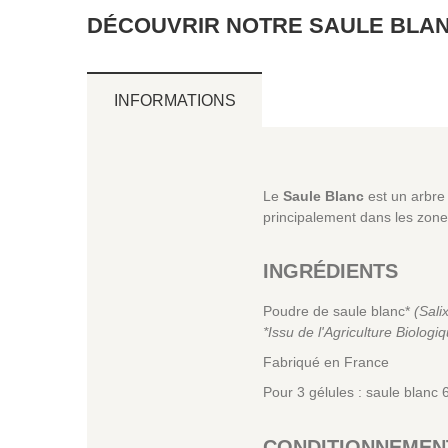
DÉCOUVRIR NOTRE SAULE BLANC
INFORMATIONS
Le
Saule Blanc
est un arbre 
principalement dans les zone
INGRÉDIENTS
Poudre de saule blanc*
(Sali
*Issu de l'Agriculture Biologi
Fabriqué en France
Pour 3 gélules : saule blanc
CONDITIONNEMEN