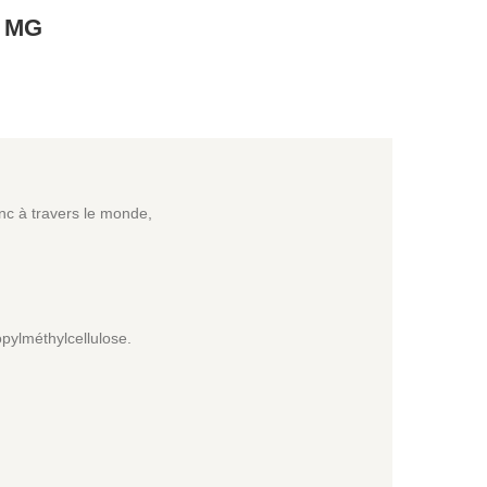
 MG
anc à travers le monde,
pylméthylcellulose.