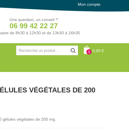
Mon compte
Une question, un conseil ?
06 99 42 22 27
aine de 8h30 à 12h30 et de 13h30 à 16h30
0,00 €
0
GÉLULES VÉGÉTALES DE 200
0 gélules végétales de 200 mg.