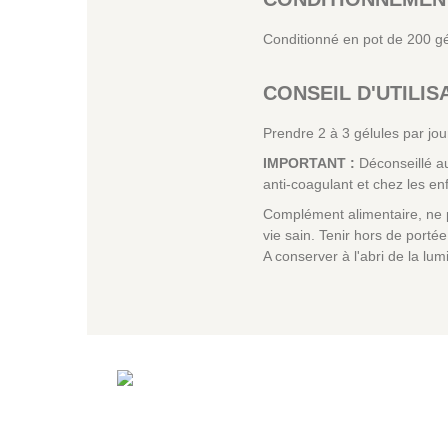
Conditionné en pot de 200 g
CONSEIL D'UTILIS
Prendre 2 à 3 gélules par jou
IMPORTANT :
Déconseillé au
anti-coagulant et chez les en
Complément alimentaire, ne p
vie sain. Tenir hors de port
A conserver à l'abri de la lum