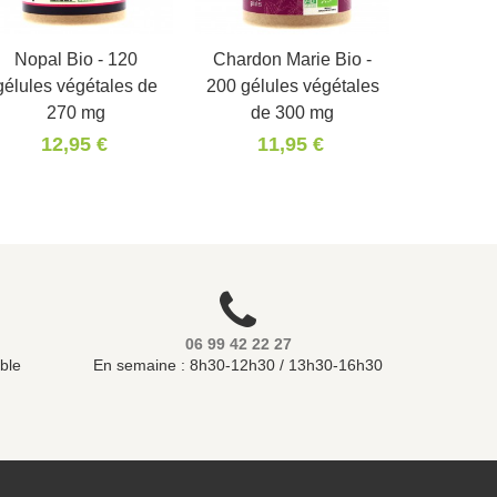
Nopal Bio - 120
Panier
Chardon Marie Bio -
Panier
gélules végétales de
200 gélules végétales
270 mg
de 300 mg
12,95 €
11,95 €
06 99 42 22 27
ble
En semaine : 8h30-12h30 / 13h30-16h30