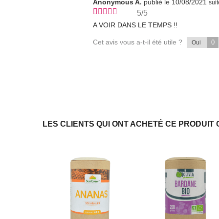
Anonymous A.
publié le 10/08/2021
sui
5/5
A VOIR DANS LE TEMPS !!
Cet avis vous a-t-il été utile ?
0
Oui
LES CLIENTS QUI ONT ACHETÉ CE PRODUIT 