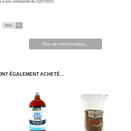
te à une commande du 21/07/2021
0
Non
Plus de commentaires...
ONT ÉGALEMENT ACHETÉ...