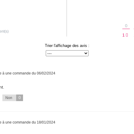
0
ent(s)
1
Trier l'affichage des avis :
te à une commande du 06/02/2024
nt.
0
Non
te à une commande du 18/01/2024