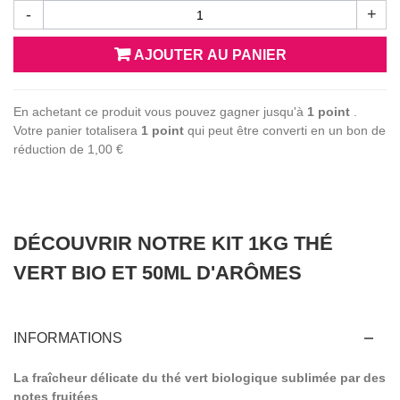
-
+
AJOUTER AU PANIER
En achetant ce produit vous pouvez gagner jusqu'à
1
point
.
Votre panier totalisera
1
point
qui peut être converti en un bon de
réduction de
1,00 €
DÉCOUVRIR NOTRE KIT 1KG THÉ
VERT BIO ET 50ML D'ARÔMES
INFORMATIONS
La fraîcheur délicate du thé vert biologique sublimée par des
notes fruitées