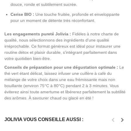
douce, ronde et subtilement sucrée.
Cerise BIO :
Une touche fruitée, profonde et enveloppante
pour un moment de détente très réconfortant.
Les engagements pureté Jolivia :
Fidèles à notre charte de
qualité, nous sélectionnons des ingrédients d'une qualité
irréprochable. Ce format généreux est idéal pour instaurer une
routine détox et plaisir durable, s'intégrant parfaitement dans
votre quotidien bien-être.
Conseils de préparation pour une dégustation optimale :
Le
thé vert étant délicat, laissez infuser une cuillère à café du
mélange de votre choix dans une eau frémissante mais non
bouillante (environ 75°C à 80°C) pendant 2 à 3 minutes. Vous
éviterez ainsi toute amertume et libérerez parfaitement la subtilité
des arômes. À savourer chaud ou glacé en été !
JOLIVIA VOUS CONSEILLE AUSSI :