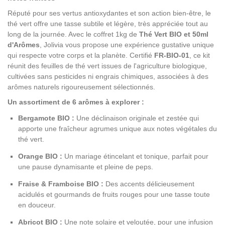
Réputé pour ses vertus antioxydantes et son action bien-être, le
thé vert offre une tasse subtile et légère, très appréciée tout au
long de la journée. Avec le coffret 1kg de
Thé Vert BIO et 50ml
d'Arômes
, Jolivia vous propose une expérience gustative unique
qui respecte votre corps et la planète. Certifié
FR-BIO-01
, ce kit
réunit des feuilles de thé vert issues de l'agriculture biologique,
cultivées sans pesticides ni engrais chimiques, associées à des
arômes naturels rigoureusement sélectionnés.
Un assortiment de 6 arômes à explorer :
Bergamote BIO :
Une déclinaison originale et zestée qui
apporte une fraîcheur agrumes unique aux notes végétales du
thé vert.
Orange BIO :
Un mariage étincelant et tonique, parfait pour
une pause dynamisante et pleine de peps.
Fraise & Framboise BIO :
Des accents délicieusement
acidulés et gourmands de fruits rouges pour une tasse toute
en douceur.
Abricot BIO :
Une note solaire et veloutée, pour une infusion