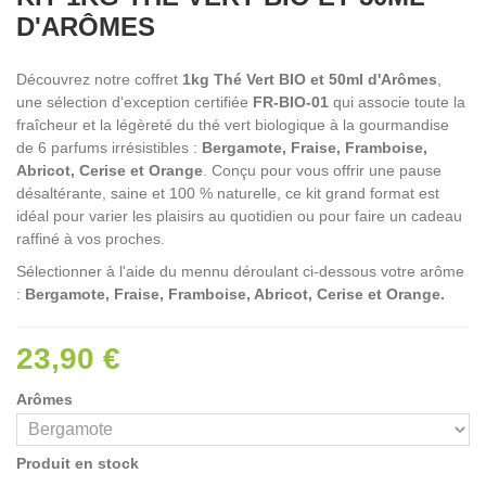
D'ARÔMES
Découvrez notre coffret
1kg
Thé Vert BIO et 50ml d'Arômes
,
une sélection d'exception certifiée
FR-BIO-01
qui associe toute la
fraîcheur et la légèreté du thé vert biologique à la gourmandise
de 6 parfums irrésistibles :
Bergamote, Fraise, Framboise,
Abricot, Cerise et Orange
. Conçu pour vous offrir une pause
désaltérante, saine et 100 % naturelle, ce kit grand format est
idéal pour varier les plaisirs au quotidien ou pour faire un cadeau
raffiné à vos proches.
Sélectionner à l'aide du mennu déroulant ci-dessous votre arôme
:
Bergamote, Fraise, Framboise, Abricot, Cerise et Orange.
23,90 €
Arômes
Produit en stock