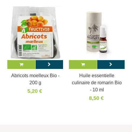
Abricots moelleux Bio -
Huile essentielle
200 g
culinaire de romarin Bio
- 10 ml
5,20 €
8,50 €