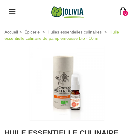
0
Accueil
>
Épicerie
>
Huiles essentielles culinaires
>
Huile
essentielle culinaire de pamplemousse Bio - 10 ml
HUILE ESSENTIELLE CULINAIRE