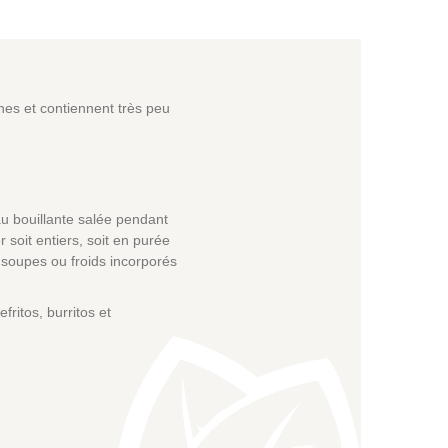
ines et contiennent très peu
au bouillante salée pendant
oit entiers, soit en purée
soupes ou froids incorporés
ritos, burritos et