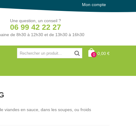
Mon compte
Une question, un conseil ?
06 99 42 22 27
aine de 8h30 à 12h30 et de 13h30 à 16h30
0,00 €
0
G
 viandes en sauce, dans les soupes, ou froids