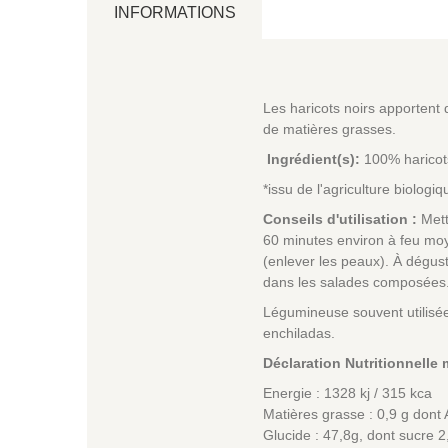
INFORMATIONS
Les haricots noirs apportent d
de matières grasses.
Ingrédient(s):
100% haricot
*issu de l'agriculture biologi
Conseils d'utilisation :
Mettr
60 minutes environ à feu moy
(enlever les peaux). À dégus
dans les salades composées
Légumineuse souvent utilisée 
enchiladas.
Déclaration Nutritionnelle
Energie : 1328 kj / 315 kca
Matières grasse : 0,9 g dont 
Glucide : 47,8g, dont sucre 2