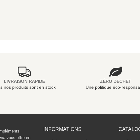
LIVRAISON RAPIDE
ZÉRO DÉCHET
s nos produits sont en stock
Une politique éco-responsa
INFORMATIONS
CATALO
compléments
ivia vous offre en